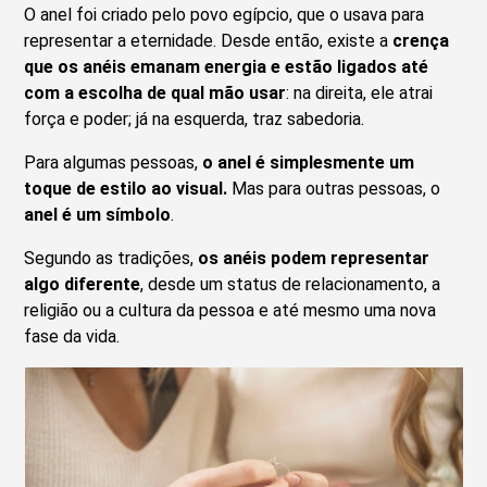
O anel foi criado pelo povo egípcio, que o usava para
representar a eternidade. Desde então, existe
a
crença
que os anéis emanam energia e estão ligados até
com a escolha de qual mão usar
: na direita, ele atrai
força e poder; já na esquerda, traz sabedoria.
Para algumas pessoas,
o anel é simplesmente um
toque de estilo ao visual.
Mas para outras pessoas, o
anel é um símbolo
.
Segundo as tradições,
os anéis podem representar
algo diferente
, desde um status de relacionamento, a
religião ou a cultura da pessoa e até mesmo uma nova
fase da vida.