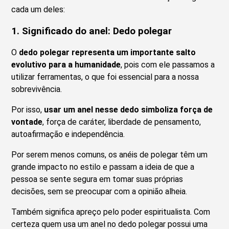
cada um deles:
1. Significado do anel: Dedo polegar
O
dedo polegar representa um importante salto
evolutivo para a humanidade
, pois com ele passamos a
utilizar ferramentas, o que foi essencial para a nossa
sobrevivência.
Por isso,
usar um anel nesse dedo simboliza força de
vontade
, força de caráter, liberdade de pensamento,
autoafirmação e independência.
Por serem menos comuns, os anéis de polegar têm um
grande impacto no estilo e passam a ideia de que a
pessoa se sente segura em tomar suas próprias
decisões, sem se preocupar com a opinião alheia.
Também significa apreço pelo poder espiritualista. Com
certeza quem usa um anel no dedo polegar possui uma