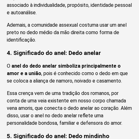
associado à individualidade, propósito, identidade pessoal
e autoanálise.
Ademais, a comunidade assexual costuma usar um anel
preto no dedo médio da mão direita como forma de
identificação.
4.
Significado do anel:
Dedo anelar
O
anel do dedo anelar simboliza principalmente o
amor e a união
, pois é conhecido como o dedo em que
se coloca a aliança de namoro, noivado e casamento.
Essa crença vem de uma tradição dos romanos, por
conta de uma veia existente em nosso corpo chamada
vena amoris, que conecta o dedo anelar ao coração. Além
disso, usar o anel no dedo anelar reflete uma
personalidade bondosa, familiar e defensora do amor.
5.
Significado do anel:
Dedo mindinho