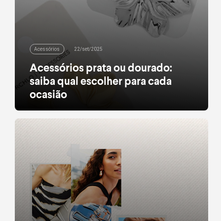
Acessórios
22/set/2025
Acessórios prata ou dourado:
saiba qual escolher para cada
ocasião
Prata ou dourado? Aprenda como escolher o
acessório ideal para cada ocasião e transforme
seu visual com estilo e criatividade
leia mais