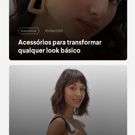
Acessórios
01/nov/2023
Acessórios para transformar
qualquer look básico
Pulseiras, colares, anéis, brincos e óculos de sol
tiram qualquer camiseta e calça jeans do óbvio
leia mais