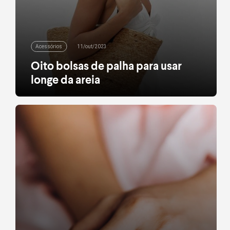
Acessórios
11/out/2023
Oito bolsas de palha para usar
longe da areia
Quem disse que o acessório te acompanha só na
praia? Veja oito modelos que funcionam
perfeitamente na cidade
leia mais