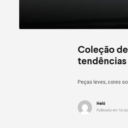
Coleção de
tendências
Peças leves, cores sol
Helô
Publicado em 16/ou