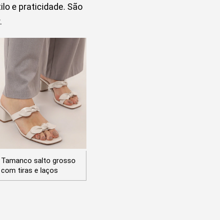
o e praticidade. São
.
Tamanco salto grosso
com tiras e laços