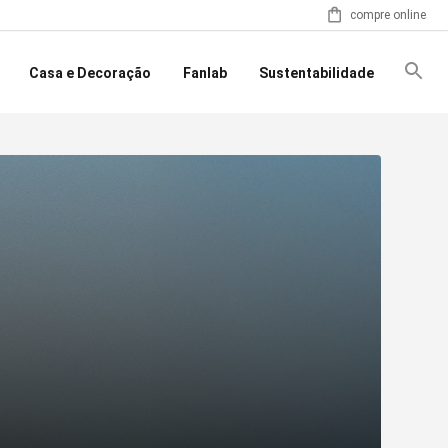
compre online
Casa e Decoração
Fanlab
Sustentabilidade