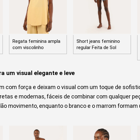
Regata feminina ampla
Short jeans feminino
com viscolinho
regular Feita de Sol
ra um visual elegante e leve
am com força e deixam o visual com um toque de sofist
cretas e modernas, fáceis de combinar com qualquer peç
ão movimento, enquanto o branco e o marrom formam u