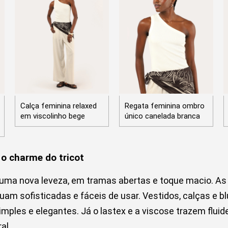
Calça feminina relaxed
Regata feminina ombro
em viscolinho bege
único canelada branca
 o charme do tricot
 uma nova leveza, em tramas abertas e toque macio. A
uam sofisticadas e fáceis de usar. Vestidos, calças e 
ples e elegantes. Já o lastex e a viscose trazem fluid
al.