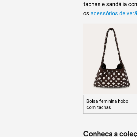
tachas e sandália co
os
acessórios de ver
Bolsa feminina hobo
com tachas
Conheça a cole