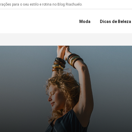
ações para o seu estilo e rotina no Blog Riachuelo.
Moda
Dicas de Beleza