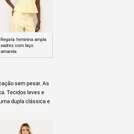
Regata feminina ampla
xadrez com laço
amarela
icação sem pesar. As
a. Tecidos leves e
ma dupla clássica e