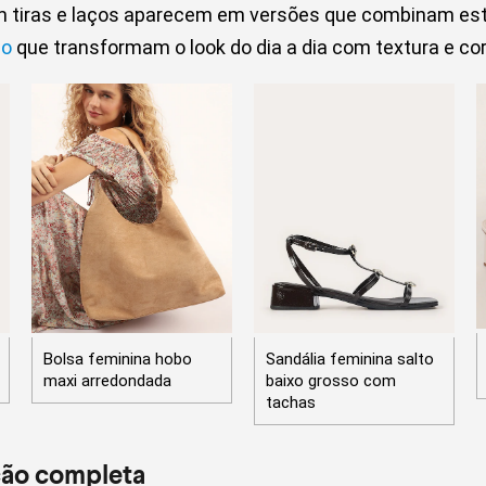
m tiras e laços aparecem em versões que combinam estil
ão
que transformam o look do dia a dia com textura e cor
Bolsa feminina hobo
Sandália feminina salto
maxi arredondada
baixo grosso com
tachas
ção completa