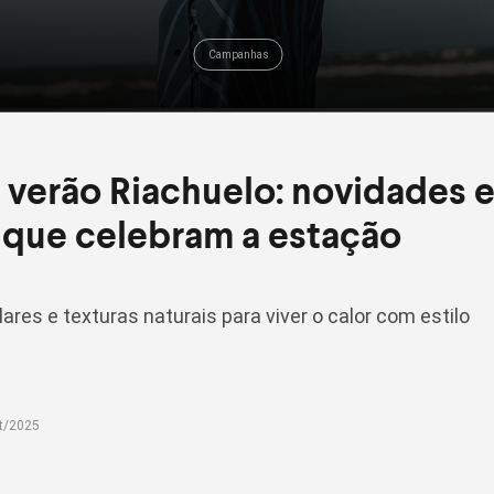
Campanhas
 verão Riachuelo: novidades 
 que celebram a estação
ares e texturas naturais para viver o calor com estilo
t/2025