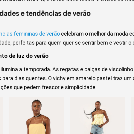
dades e tendências de verão
cias femininas de verão
celebram o melhor da moda equ
ade, perfeitas para quem quer se sentir bem e vestir o 
to de luz do verão
 ilumina a temporada. As regatas e calças de viscolinh
is para dias quentes. O vichy em amarelo pastel traz um 
ações que pedem frescor e simplicidade.