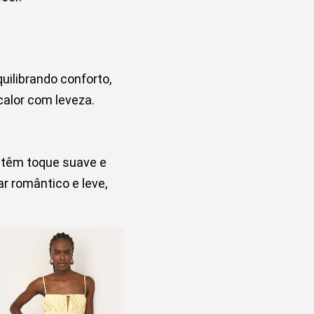
ilibrando conforto,
calor com leveza.
o têm toque suave e
ar romântico e leve,