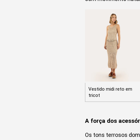
Vestido midi reto em
tricot
A força dos acessó
Os tons terrosos dom