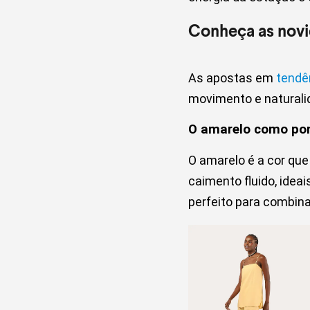
Conheça as novi
As apostas em
tendên
movimento e naturalid
O amarelo como pon
O amarelo é a cor que
caimento fluido, idea
perfeito para combin