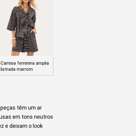
Camisa feminina amplia
listrada marrom
s peças têm um ar
blusas em tons neutros
ez e deixam o look