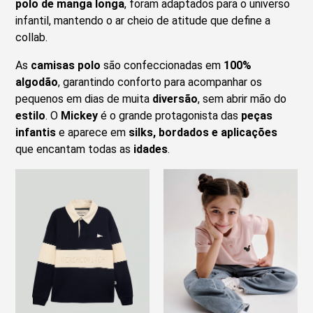
polo de manga longa
, foram adaptados para o universo
infantil, mantendo o ar cheio de atitude que define a
collab.
As
camisas polo
são confeccionadas em
100%
algodão
, garantindo conforto para acompanhar os
pequenos em dias de muita
diversão
, sem abrir mão do
estilo
. O
Mickey
é o grande protagonista das
peças
infantis
e aparece em
silks, bordados e aplicações
que encantam todas as
idades
.