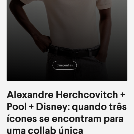
Campanhas
Alexandre Herchcovitch +
Pool + Disney: quando três
ícones se encontram para
uma collab única