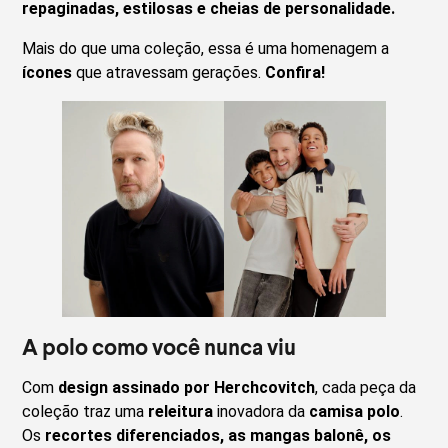
repaginadas, estilosas e cheias de personalidade.
Mais do que uma coleção, essa é uma homenagem a
ícones
que atravessam gerações.
Confira!
A polo como você nunca viu
Com
design assinado por Herchcovitch
, cada peça da
coleção traz uma
releitura
inovadora da
camisa polo
.
Os
recortes diferenciados, as mangas balonê, os