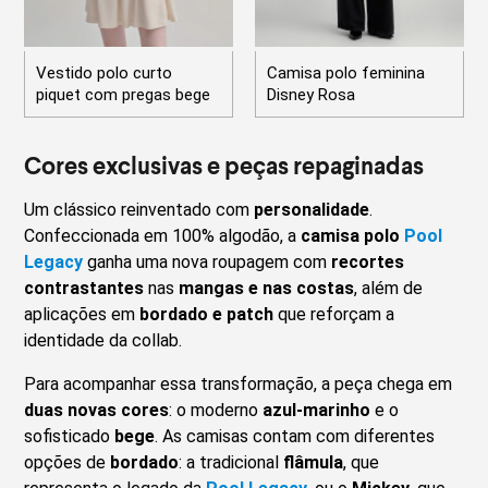
Vestido polo curto
Camisa polo feminina
piquet com pregas bege
Disney Rosa
Cores exclusivas e peças repaginadas
Um clássico reinventado com
personalidade
.
Confeccionada em 100% algodão, a
camisa polo
Pool
Legacy
ganha uma nova roupagem com
recortes
contrastantes
nas
mangas e nas costas
, além de
aplicações em
bordado e patch
que reforçam a
identidade da collab.
Para acompanhar essa transformação, a peça chega em
duas novas cores
: o moderno
azul-marinho
e o
sofisticado
bege
. As camisas contam com diferentes
opções de
bordado
: a tradicional
flâmula
, que