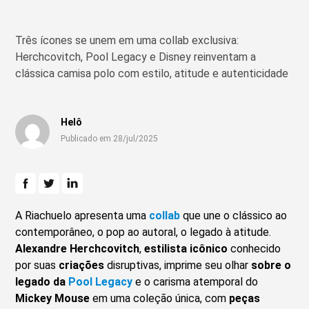
Três ícones se unem em uma collab exclusiva:
Herchcovitch, Pool Legacy e Disney reinventam a
clássica camisa polo com estilo, atitude e autenticidade
Helô
Publicado em 28/jul/2025
A Riachuelo apresenta uma
collab
que une o clássico ao
contemporâneo, o pop ao autoral, o legado à atitude.
Alexandre Herchcovitch
,
estilista icônico
conhecido
por suas
criações
disruptivas, imprime seu olhar
sobre o
legado da
Pool Legacy
e o carisma atemporal do
Mickey Mouse
em uma coleção única, com
peças