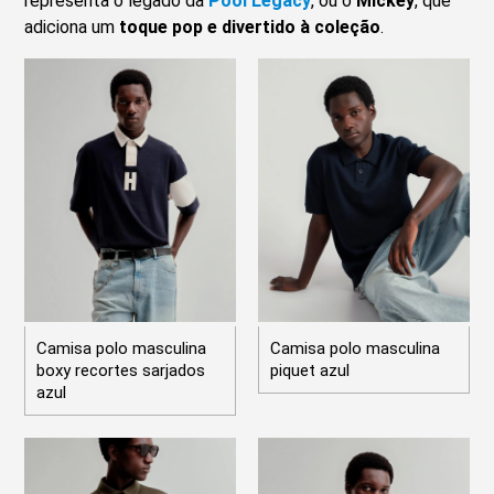
representa o legado da
Pool Legacy
, ou o
Mickey
, que
adiciona um
toque pop e divertido à coleção
.
Camisa polo masculina
Camisa polo masculina
boxy recortes sarjados
piquet azul
azul