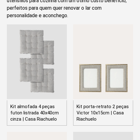
utensílios para cozinha com um ótimo custo benefício,
perfeitos para quem quer renovar o lar com
personalidade e aconchego.
Kit almofada 4 peças
Kit porta-retrato 2 peças
futon listrada 40x40cm
Victor 10x15cm | Casa
cinza | Casa Riachuelo
Riachuelo