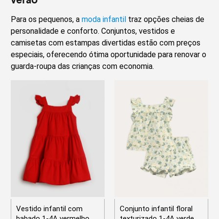
Para os pequenos, a
moda infantil
traz opções cheias de
personalidade e conforto. Conjuntos, vestidos e
camisetas com estampas divertidas estão com preços
especiais, oferecendo ótima oportunidade para renovar o
guarda-roupa das crianças com economia.
Vestido infantil com
Conjunto infantil floral
babado 1-4A vermelho
texturizado 1-4A verde