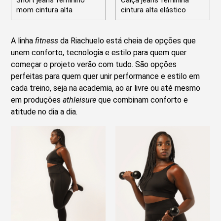
Short jeans feminino
Calça jeans feminina
mom cintura alta
cintura alta elástico
A linha
fitness
da Riachuelo está cheia de opções que
unem conforto, tecnologia e estilo para quem quer
começar o projeto verão com tudo. São opções
perfeitas para quem quer unir performance e estilo em
cada treino, seja na academia, ao ar livre ou até mesmo
em produções
athleisure
que combinam conforto e
atitude no dia a dia.