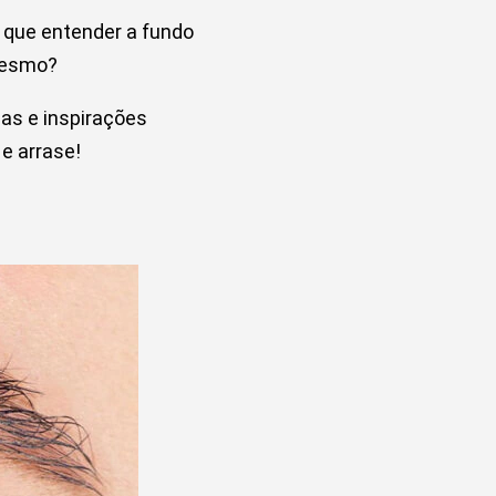
 que entender a fundo
 mesmo?
as e inspirações
e arrase!