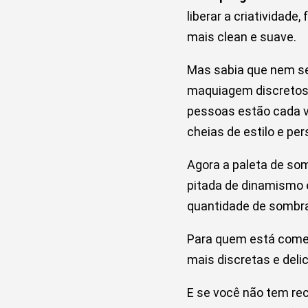
liberar a criatividad
mais clean e suave.
Mas sabia que nem se
maquiagem discretos 
pessoas estão cada ve
cheias de estilo e pe
Agora a paleta de so
pitada de dinamismo 
quantidade de sombras
Para quem está começ
mais discretas e deli
E se você não tem rec