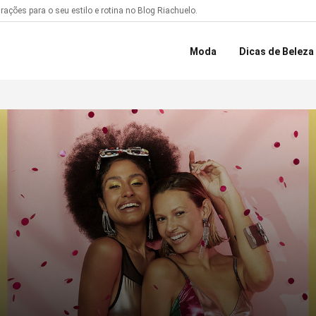
ações para o seu estilo e rotina no Blog Riachuelo.
Moda
Dicas de Beleza