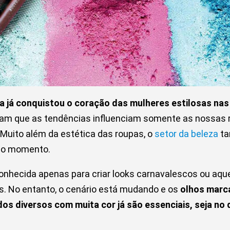
a já conquistou o coração das mulheres estilosas na
m que as tendências influenciam somente as nossas r
Muito além da estética das roupas, o
setor da beleza
ta
do momento.
conhecida apenas para criar looks carnavalescos ou aq
s. No entanto, o cenário está mudando e os
olhos marca
os diversos com muita cor já são essenciais, seja no d