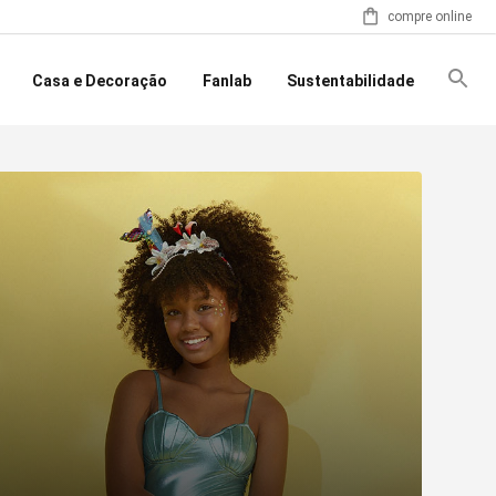
compre online
Casa e Decoração
Fanlab
Sustentabilidade