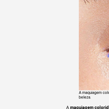
A maquiagem colo
beleza.
A
maquiagem colorid