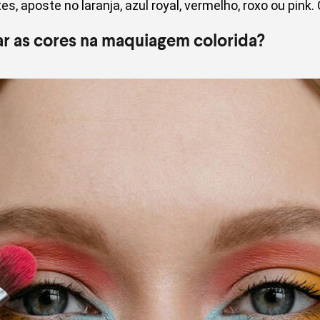
s, aposte no laranja, azul royal, vermelho, roxo ou pink
 as cores na maquiagem colorida?