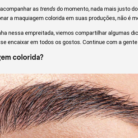
a acompanhar as
trends
do momento, nada mais justo do
ionar a maquiagem colorida em suas produções, não é
inha nessa empreitada, viemos compartilhar algumas dic
 se encaixar em todos os gostos. Continue com a gente 
gem colorida?