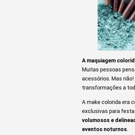
A maquiagem colorid
Muitas pessoas pensa
acessórios. Mas não! 
transformações a to
A make colorida era 
exclusivas para festa
volumosos e delinead
eventos noturnos
.