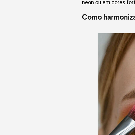
neon ou em cores forte
Como harmonizar