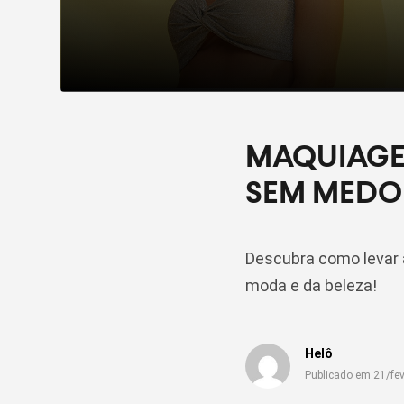
MAQUIAGEM
SEM MEDO
Descubra como levar a
moda e da beleza!
Helô
Publicado em 21/fe