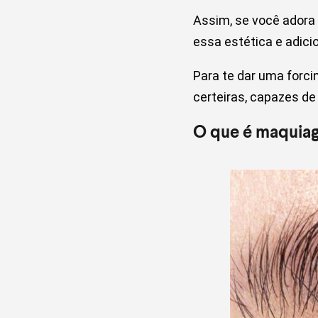
Assim, se você ador
essa estética e adic
Para te dar uma forc
certeiras, capazes de
O que é maquia