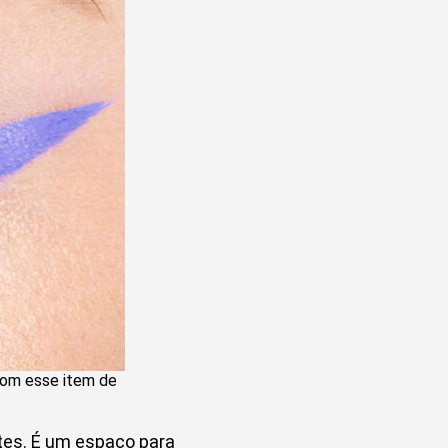
com esse item de
tes. É um espaço para