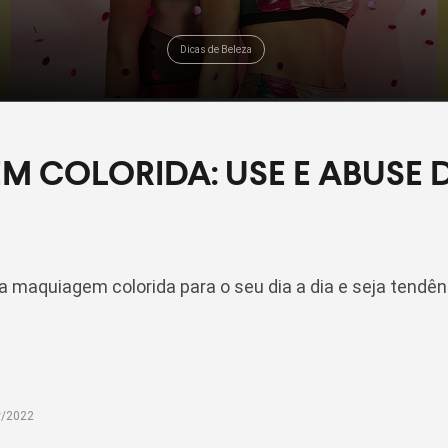
Dicas de Beleza
 COLORIDA: USE E ABUSE 
 maquiagem colorida para o seu dia a dia e seja tendên
v/2022