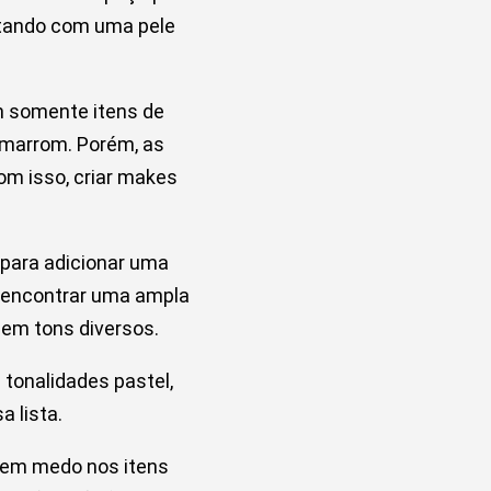
astando com uma pele
m somente itens de
 marrom. Porém, as
om isso, criar makes
 para adicionar uma
s encontrar uma ampla
s em tons diversos.
tonalidades pastel,
a lista.
 sem medo nos itens