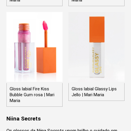
Maria
Maria
Gloss labial Fire Kiss
Gloss labial Glassy Lips
Bubble Gum rosa | Mari
Jello | Mari Maria
Maria
Niina Secrets
Os glosses da Niina Secrets unem brilho e cuidado em