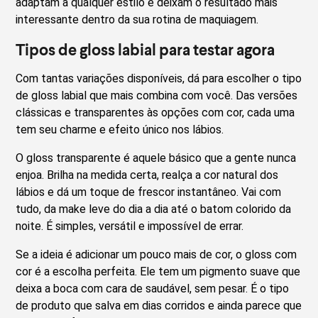
adaptam a qualquer estilo e deixam o resultado mais
interessante dentro da sua rotina de maquiagem.
Tipos de gloss labial para testar agora
Com tantas variações disponíveis, dá para escolher o tipo
de gloss labial que mais combina com você. Das versões
clássicas e transparentes às opções com cor, cada uma
tem seu charme e efeito único nos lábios.
O gloss transparente é aquele básico que a gente nunca
enjoa. Brilha na medida certa, realça a cor natural dos
lábios e dá um toque de frescor instantâneo. Vai com
tudo, da make leve do dia a dia até o batom colorido da
noite. É simples, versátil e impossível de errar.
Se a ideia é adicionar um pouco mais de cor, o gloss com
cor é a escolha perfeita. Ele tem um pigmento suave que
deixa a boca com cara de saudável, sem pesar. É o tipo
de produto que salva em dias corridos e ainda parece que