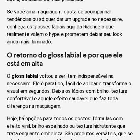
Se você ama maquiagem, gosta de acompanhar
tendências ou só quer dar um upgrade no necessaire,
conheça os glosses labiais aqui da Riachuelo que
realmente valem o hype e prometem deixar seu look
ainda mais iluminado.
O retorno do gloss labial e por que ele
está em alta
O
gloss labial
voltou a ser item indispensável na
necessaire. Ele é paratico, fácil de aplicar e transforma o
visual em segundos. Deixa os lábios com brilho, textura
confortável e aquele efeito saudável que faz toda
diferença na maquiagem.
Hoje, há opções para todos os gostos: fórmulas com
efeito vinil, brilho espelhado ou textura hidratante que
trata enquanto embeleza. São produtos versáteis, que se