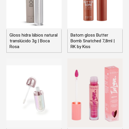
Gloss hidra lábios natural
Batom gloss Butter
translúcido 3g | Boca
Bomb Snatched 7,8ml |
Rosa
RK by Kiss