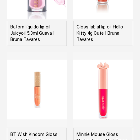
Batom líquido lip oil
Gloss labial lip oil Hello
Juicyoil 5,3ml Guava |
Kitty 4g Cute | Bruna
Bruna Tavares
Tavares
BT Wish Kindom Gloss
Minnie Mouse Gloss