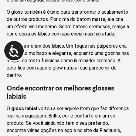
O gloss também é ótimo para transformar o acabamento
de outros produtos. Por cima do batom matte, ele cria
um efeito vinil moderno. Sobre batons cremosos, realça a
cor e deixa os lábios com aparência mais hidratada.
E dá para ir além dos lábios. Um toque nas pálpebras cria
um efeito molhado e elegante, enquanto uma gotinha nas
maçãs do rosto funciona como iluminador cremoso. A
pele fica com aquele glow natural que parece vir de
dentro.
Onde encontrar os melhores glosses
labiais
O
gloss labial
voltou a ser aquele item que faz diferença
real na maquiagem. Brilho, cor e conforto em um só
produto. Se você ainda não tem o seu preferido,
encontre várias opções no app e no site da Riachuelo,