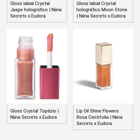
Gloss labial Crystal
Gloss labial Crystal
Jaspe holográfico | Niina
holográfico Moon Stone
Secrets x Eudora
| Niina Secrets x Eudora
Gloss Crystal Topázio |
Lip Oil Shine Flowers
Niina Secrets x Eudora
Rosa Centifolia | Niina
Secrets x Eudora