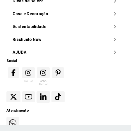
Dicas de Beleza
Casa e Decoração
Sustentabilidade
Riachuelo Now
AJUDA
Social
RCHLO
CASA
RCHLO
Atendimento