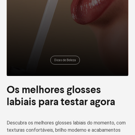
Dicas de Beleza
Os melhores glosses
labiais para testar agora
Descubra os melhores glosses labiais do momento, com
texturas confortáveis, brilho moderno e acabamentos