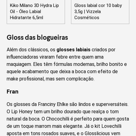
Kiko Milano 3D Hydra Lip
Gloss labial cor 10 baby
Oil - Óleo Labial
3,5g | Vizzela
Hidratante 6,5ml
Cosméticos
Gloss das blogueiras
Além dos clássicos, os
glosses labiais
criados por
influenciadoras viraram febre entre quem ama
maquiagem. Eles têm fórmulas modernas, brilho bonito e
aquele acabamento que deixa a boca com efeito de
make profissional, mas sem complicação.
Fran
Os glosses da Franciny Ehlke são lindos e superversáteis.
O Lip Honey tem um brilho dourado que realça o tom
natural da boca. O Chocochilli é perfeito para quem gosta
de um toque marrom mais elegante. Já o kit Lovechilli
aposta em tons rosados suaves, e o Glosslicious vem