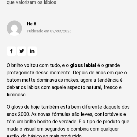
que valorizam os lábios
Helô
Publicado em 09/out/2025
O brilho voltou com tudo, e o
gloss labial
é o grande
protagonista desse momento. Depois de anos em que o
batom matte dominava as makes, agora a tendência é
deixar os lábios com aquele aspecto natural, fresco e
luminoso.
O gloss de hoje também está bem diferente daquele dos
anos 2000. As novas fórmulas são leves, confortáveis e
têm um brilho bonito de verdade. É o tipo de produto que
muda o visual em segundos e combina com qualquer
estilo, do básico ao mais produzido.