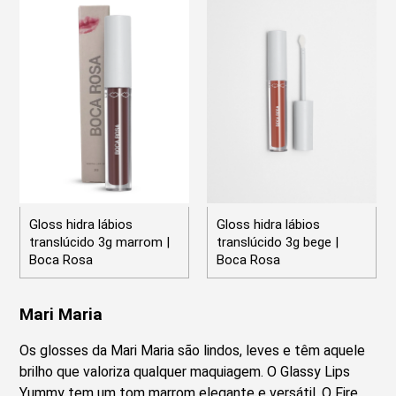
Gloss hidra lábios
Gloss hidra lábios
translúcido 3g marrom |
translúcido 3g bege |
Boca Rosa
Boca Rosa
Mari Maria
Os glosses da Mari Maria são lindos, leves e têm aquele
brilho que valoriza qualquer maquiagem. O Glassy Lips
Yummy tem um tom marrom elegante e versátil. O Fire