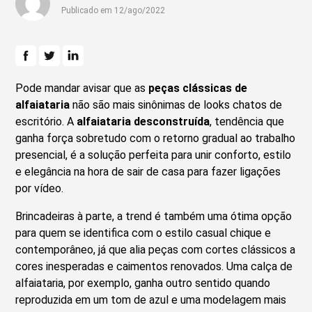
Publicado em 12/ago/2022
Pode mandar avisar que as
peças clássicas de
alfaiataria
não são mais sinônimas de looks chatos de
escritório. A
alfaiataria desconstruída
, tendência que
ganha força sobretudo com o retorno gradual ao trabalho
presencial, é a solução perfeita para unir conforto, estilo
e elegância na hora de sair de casa para fazer ligações
por vídeo.
Brincadeiras à parte, a trend é também uma ótima opção
para quem se identifica com o estilo casual chique e
contemporâneo, já que alia peças com cortes clássicos a
cores inesperadas e caimentos renovados. Uma calça de
alfaiataria, por exemplo, ganha outro sentido quando
reproduzida em um tom de azul e uma modelagem mais