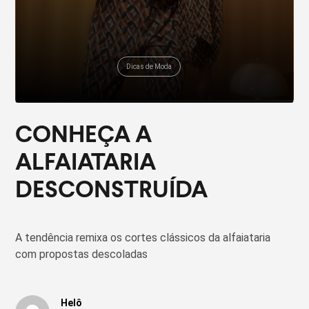
Dicas de Moda
CONHEÇA A
ALFAIATARIA
DESCONSTRUÍDA
A tendência remixa os cortes clássicos da alfaiataria
com propostas descoladas
Helô