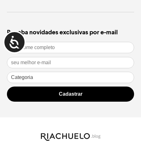
leia mais
leia m
Receba novidades exclusivas por e-mail