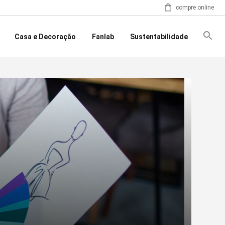
compre online
Casa e Decoração
Fanlab
Sustentabilidade