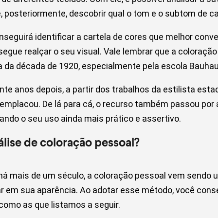
, posteriormente, descobrir qual o tom e o subtom de 
seguirá identificar a cartela de cores que melhor con
segue realçar o seu visual. Vale lembrar que a coloraç
ta da década de 1920, especialmente pela escola Bauha
nte anos depois, a partir dos trabalhos da estilista es
 emplacou. De lá para cá, o recurso também passou por
ndo o seu uso ainda mais prático e assertivo.
álise de coloração pessoal?
há mais de um século, a coloração pessoal vem sendo u
r em sua aparência. Ao adotar esse método, você conse
como as que listamos a seguir.