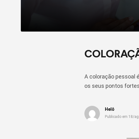
COLORAÇÃO
A coloração pessoal é
os seus pontos fortes
Helô
Publicado em 18/a