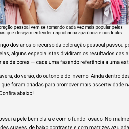
oração pessoal vem se tornando cada vez mais popular pelas
as que desejam entender caprichar na aparência e nos looks.
ngo dos anos o recurso da coloração pessoal passou p
elas, alguns especialistas dividiram os resultados das 
rias de cores — cada uma fazendo referência a uma es
avera, do verão, do outono e do inverno. Ainda dentro d
 que foram criadas para promover mais assertividade n
Confira abaixo!
ossui a pele bem clara e com o fundo rosado. Normalme
dades suaves, de baixo contraste e com matrizes azulada