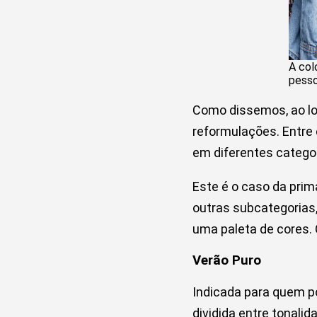
A col
pesso
Como dissemos, ao lo
reformulações. Entre 
em diferentes catego
Este é o caso da prim
outras subcategorias,
uma paleta de cores. 
Verão Puro
Indicada para quem p
dividida entre tonali