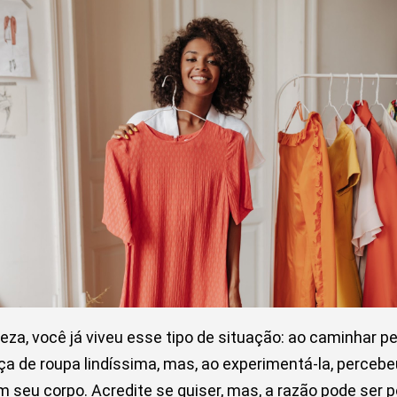
eza, você já viveu esse tipo de situação: ao caminhar pe
a de roupa lindíssima, mas, ao experimentá-la, percebeu
em seu corpo. Acredite se quiser, mas, a razão pode ser p