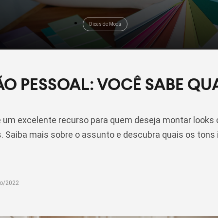
Dicas de Moda
 PESSOAL: VOCÊ SABE QUA
 um excelente recurso para quem deseja montar looks ce
. Saiba mais sobre o assunto e descubra quais os tons 
go/2022