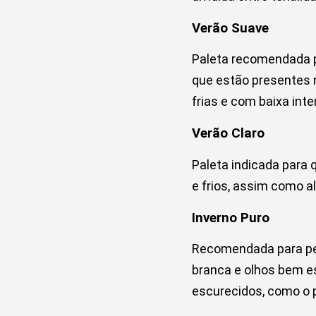
Verão Suave
Paleta recomendada p
que estão presentes 
frias e com baixa int
Verão Claro
Paleta indicada para 
e frios, assim como al
Inverno Puro
Recomendada para pes
branca e olhos bem e
escurecidos, como o 