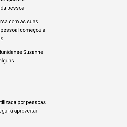
cada pessoa.
versa com as suas
ão pessoal começou a
us.
tadunidense Suzanne
 alguns
tilizada por pessoas
guirá aproveitar