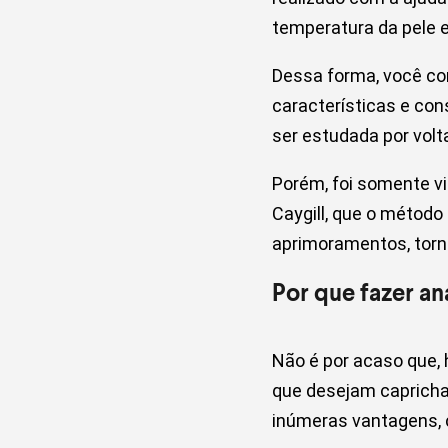
temperatura da pele e
Dessa forma, você con
características e con
ser estudada por vol
Porém, foi somente vi
Caygill, que o método
aprimoramentos, torna
Por que fazer an
Não é por acaso que, 
que desejam capricha
inúmeras vantagens, 