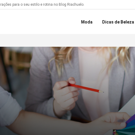
ações para o seu estilo e rotina no Blog Riachuelo.
Moda
Dicas de Beleza