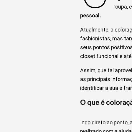
roupa, 
pessoal.
Atualmente, a colora
fashionistas, mas tam
seus pontos positivos
closet funcional e a
Assim, que tal aprov
as principais informa
identificar a sua e tr
O que é colora
Indo direto ao ponto,
realizado com a ajuda 