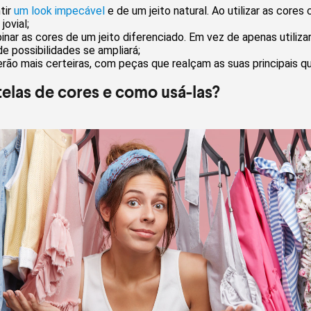
tir
um look impecável
e de um jeito natural. Ao utilizar as cores 
jovial;
nar as cores de um jeito diferenciado. Em vez de apenas utilizar 
de possibilidades se ampliará;
ão mais certeiras, com peças que realçam as suas principais qu
telas de cores e como usá-las?