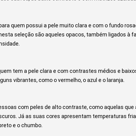
ara quem possui a pele muito clara e com o fundo rosa
nesta seleção são aqueles opacos, também ligados à fa
ensidade.
quem tem a pele clara e com contrastes médios e baixos
guns vibrantes, como o vermelho, o azul e o laranja.
soas com peles de alto contraste, como aquelas que 
scuros. Já as suas cores apresentam temperaturas fria
preto e o chumbo.