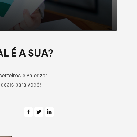
L É A SUA?
rteiros e valorizar
ideais para você!