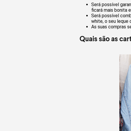
Será possível garan
ficará mais bonita e 
Será possível combi
white, o seu leque 
As suas compras ser
Quais são as car