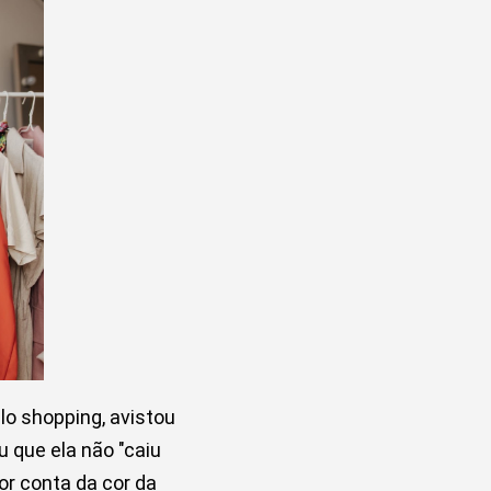
lo shopping, avistou
 que ela não "caiu
or conta da cor da