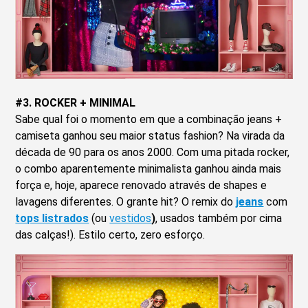
#3. ROCKER + MINIMAL
Sabe qual foi o momento em que a combinação jeans +
camiseta ganhou seu maior status fashion? Na virada da
década de 90 para os anos 2000. Com uma pitada rocker,
o combo aparentemente minimalista ganhou ainda mais
força e, hoje, aparece renovado através de shapes e
lavagens diferentes. O grante hit? O remix do
jeans
com
tops listrados
(ou
vestidos
)
, usados também por cima
das calças!). Estilo certo, zero esforço.