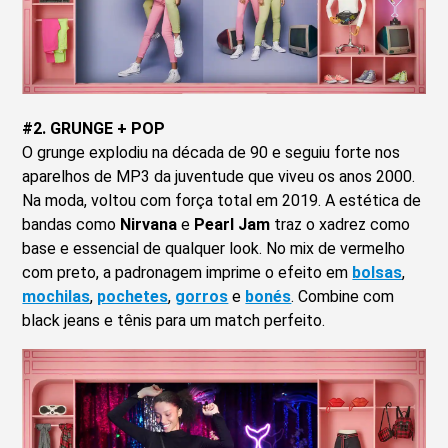
#2. GRUNGE + POP
O grunge explodiu na década de 90 e seguiu forte nos
aparelhos de MP3 da juventude que viveu os anos 2000.
Na moda, voltou com força total em 2019. A estética de
bandas como
Nirvana
e
Pearl Jam
traz o xadrez como
base e essencial de qualquer look. No mix de vermelho
com preto, a padronagem imprime o efeito em
bolsas
,
mochilas
,
pochetes
,
gorros
e
bonés
. Combine com
black jeans e tênis para um match perfeito.