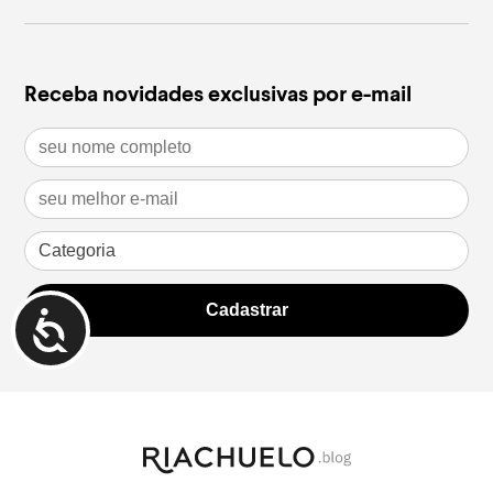
leia mais
leia m
Receba novidades exclusivas por e-mail