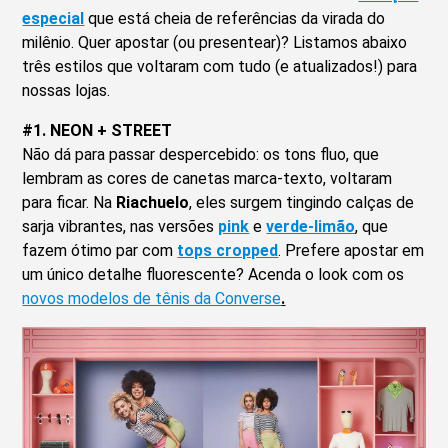
especial
que está cheia de referências da virada do
milênio. Quer apostar (ou presentear)? Listamos abaixo
três estilos que voltaram com tudo (e atualizados!) para
nossas lojas.
#1. NEON + STREET
Não dá para passar despercebido: os tons fluo, que
lembram as cores de canetas marca-texto, voltaram
para ficar. Na
Riachuelo
, eles surgem tingindo calças de
sarja vibrantes, nas versões
pink
e
verde-limão
, que
fazem ótimo par com
tops cropped
. Prefere apostar em
um único detalhe fluorescente? Acenda o look com os
novos modelos de tênis da Converse
.