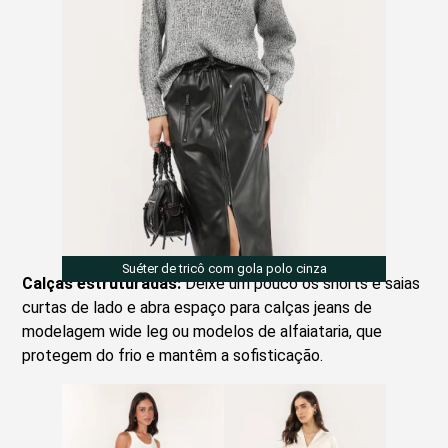
Suéter de tricô com gola polo cinza
Calças estruturadas:
Deixe um pouco os shorts e saias
curtas de lado e abra espaço para calças jeans de
modelagem wide leg ou modelos de alfaiataria, que
protegem do frio e mantêm a sofisticação.