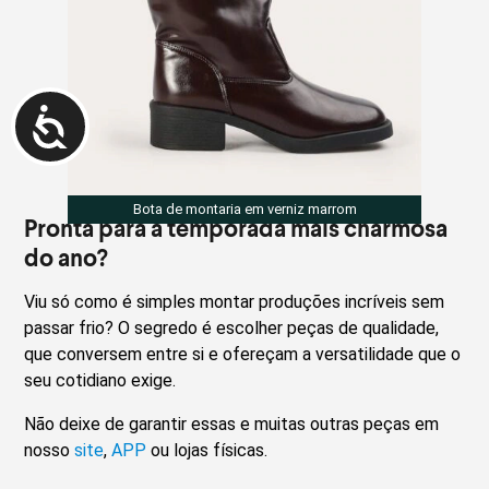
Bota de montaria em verniz marrom
Pronta para a temporada mais charmosa
do ano?
Viu só como é simples montar produções incríveis sem
passar frio? O segredo é escolher peças de qualidade,
que conversem entre si e ofereçam a versatilidade que o
seu cotidiano exige.
Não deixe de garantir essas e muitas outras peças em
nosso
site
,
APP
ou lojas físicas.