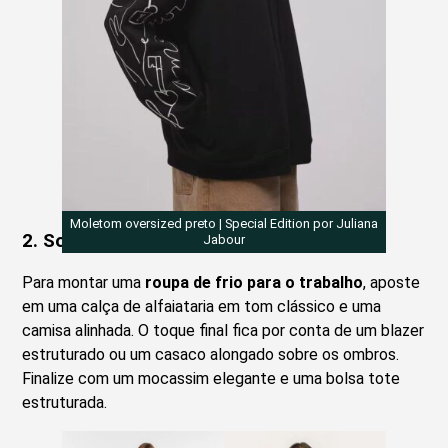
Moletom oversized preto | Special Edition por Juliana
2. Sofisticada no Trabalho
Jabour
Para montar uma
roupa de frio para o trabalho
, aposte
em uma calça de alfaiataria em tom clássico e uma
camisa alinhada. O toque final fica por conta de um blazer
estruturado ou um casaco alongado sobre os ombros.
Finalize com um mocassim elegante e uma bolsa tote
estruturada.