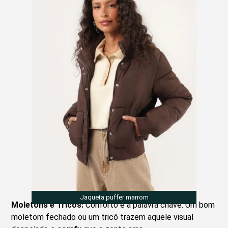
Jaqueta puffer marrom
Moletons e Tricôs:
Conforto é a palavra chave. Um bom
moletom fechado ou um tricô trazem aquele visual