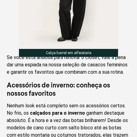
Calça barrel em alfaiataria
Se você está ansiosa para renovar o closet, vale a pena
dar uma espiada na nossa seleção de casacos femininos
e garantir os favoritos que combinam com a sua rotina.
Acessórios de inverno: conheça os
nossos favoritos
Nenhum look está completo sem os acessórios certos.
No frio, os
calçados para o inverno
ganham destaque
absoluto. É a hora e a vez das botas brilharem! Desde os
modelos de cano curto com salto bloco até as botas
com estilo montaria ou coturnos tratorados, elas trazem