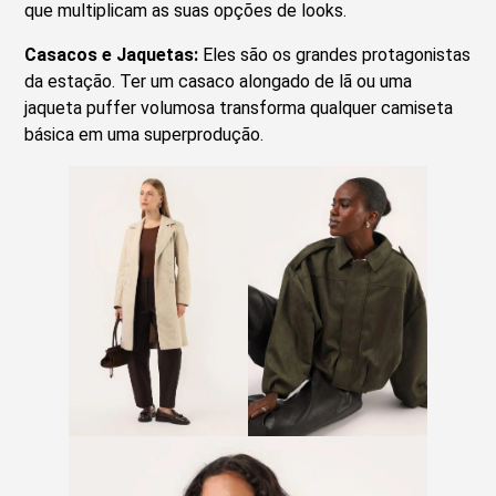
que multiplicam as suas opções de looks.
Casacos e Jaquetas:
Eles são os grandes protagonistas
da estação. Ter um casaco alongado de lã ou uma
jaqueta puffer volumosa transforma qualquer camiseta
básica em uma superprodução.
Casaco alongado bege
Jaqueta mangas
bufantes verde