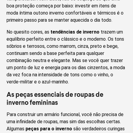
boa proteção começa por baixo: investir em itens de
moda íntima outono inverno confortáveis e térmicos é o
primeiro passo para se manter aquecida o dia todo.
No quesito cores, as
tendências de inverno
trazem um
equilíbrio perfeito entre o clássico e o moderno. Os tons
sóbrios e terrosos, como marrom, cinza, preto e bege,
continuam sendo a base perfeita para qualquer
combinação neutra e elegante. Mas se você quer trazer
um ponto de luz e energia para os dias cinzentos, a moda
da vez foca na intensidade de tons como o vinho, o
verde-militar e o azul-marinho.
As peças essenciais de roupas de
inverno femininas
Para construir um armário funcional, você não precisa de
uma infinidade de roupas, mas sim das escolhas certas.
Algumas
peças para o inverno
são verdadeiros curingas