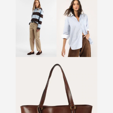
Calça barrel de alfaiataria
Camisa listrada azul
bege