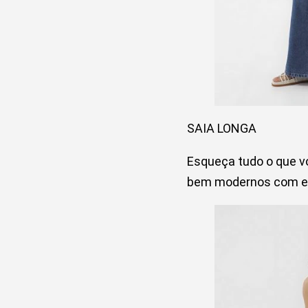
SAIA LONGA
Esqueça tudo o que vo
bem modernos com ess