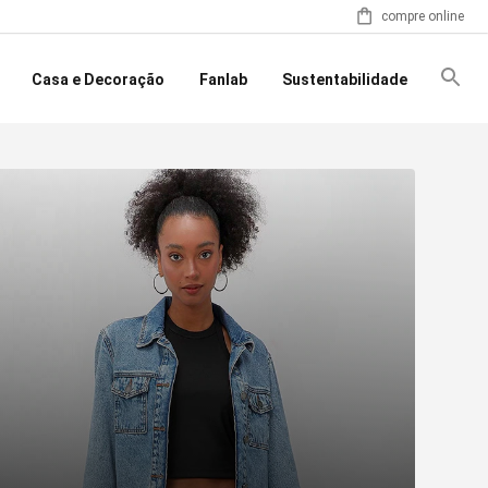
compre online
Casa e Decoração
Fanlab
Sustentabilidade