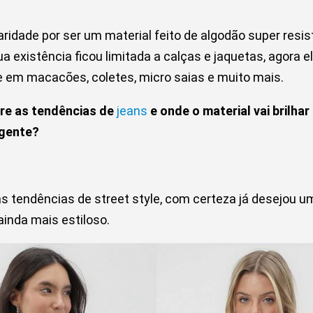
ridade por ser um material feito de algodão super resis
ua existência ficou limitada a calças e jaquetas, agora 
 em macacões, coletes, micro saias e muito mais.
re as tendências de
jeans
e onde o material vai brilha
 gente?
 tendências de street style, com certeza já desejou um
 ainda mais estiloso.