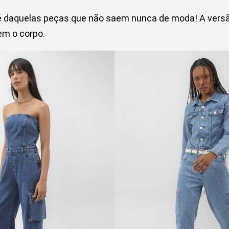
daquelas peças que não saem nunca de moda! A versã
em o corpo.