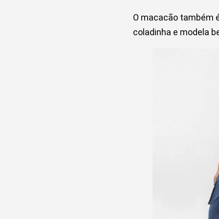
O macacão também é 
coladinha e modela b