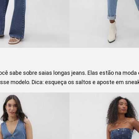
cê sabe sobre saias longas jeans. Elas estão na moda e
e modelo. Dica: esqueça os saltos e aposte em sneak