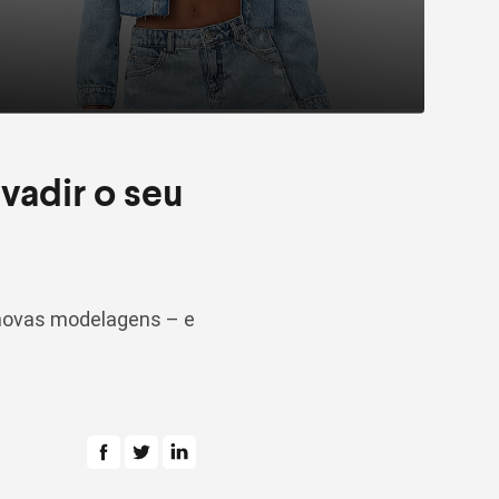
vadir o seu
 novas modelagens – e