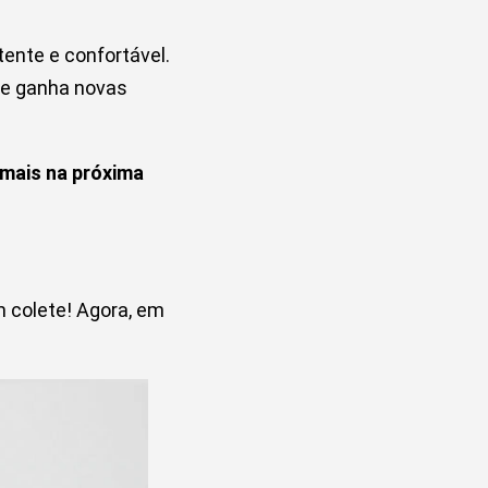
tente e confortável.
ele ganha novas
r mais na próxima
 colete! Agora, em