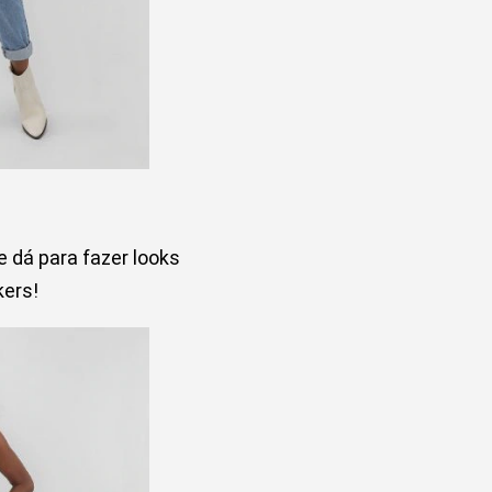
 dá para fazer looks
ers!