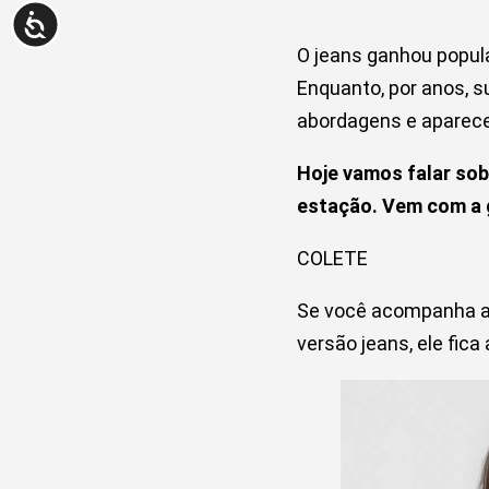
O jeans ganhou popula
Enquanto, por anos, s
abordagens e aparece
Hoje vamos falar sob
estação. Vem com a
COLETE
Se você acompanha as
versão jeans, ele fica