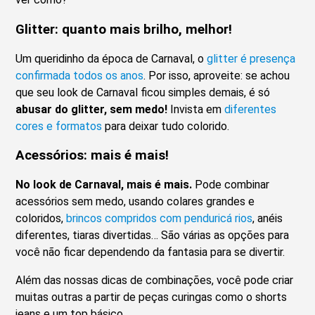
Glitter: quanto mais brilho, melhor!
Um queridinho da época de Carnaval, o
glitter é presença
confirmada todos os anos
. Por isso, aproveite: se achou
que seu look de Carnaval ficou simples demais, é só
abusar do glitter, sem medo!
Invista em
diferentes
cores e formatos
para deixar tudo colorido.
Acessórios: mais é mais!
No look de Carnaval, mais é mais.
Pode combinar
acessórios sem medo, usando colares grandes e
coloridos,
brincos compridos com penduricá rios
, anéis
diferentes, tiaras divertidas… São várias as opções para
você não ficar dependendo da fantasia para se divertir.
Além das nossas dicas de combinações, você pode criar
muitas outras a partir de peças curingas como o shorts
jeans e um top básico.