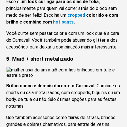
Esse é um
look curinga para os dias de folia,
principalmente para quem vai correr atrás do bloco sem
medo de ser feliz! Escolha um
cropped
colorido e com
brilho e combine com
hot pants
.
Você curte sem passar calor e com um look que é a cara
do Carnaval! Você também pode abusar do glitter e dos
acessórios, para deixar a combinação mais interessante.
5. Maiô + short metalizado
Brilho nunca é demais durante o Carnaval.
Combine os
shorts ou saia metalizados, com croppeds, biquínis ou um
body, de tule ou não. São ótimas opções para as festas
noturnas.
Use também acessórios como tiaras de strass, brincos
grandes e colares chamativos, para entrar de vez na