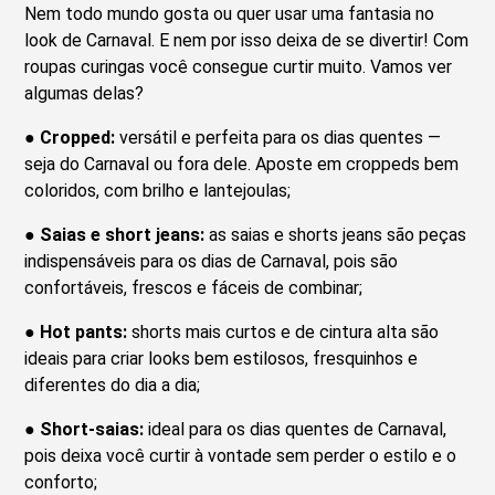
Nem todo mundo gosta ou quer usar uma fantasia no
look de Carnaval. E nem por isso deixa de se divertir! Com
roupas curingas você consegue curtir muito. Vamos ver
algumas delas?
●
Cropped:
versátil e perfeita para os dias quentes —
seja do Carnaval ou fora dele. Aposte em croppeds bem
coloridos, com brilho e lantejoulas;
●
Saias e short jeans:
as saias e shorts jeans são peças
indispensáveis para os dias de Carnaval, pois são
confortáveis, frescos e fáceis de combinar;
●
Hot pants:
shorts mais curtos e de cintura alta são
ideais para criar looks bem estilosos, fresquinhos e
diferentes do dia a dia;
●
Short-saias:
ideal para os dias quentes de Carnaval,
pois deixa você curtir à vontade sem perder o estilo e o
conforto;