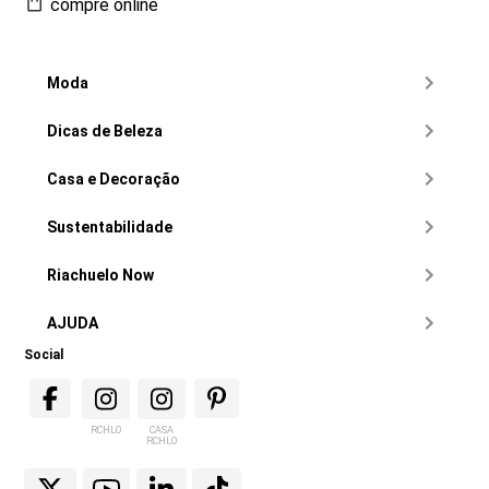
compre online
Moda
Dicas de Beleza
Casa e Decoração
Sustentabilidade
Riachuelo Now
AJUDA
Social
RCHLO
CASA
RCHLO