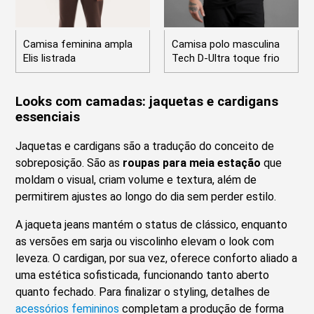
Camisa feminina ampla
Camisa polo masculina
Elis listrada
Tech D-Ultra toque frio
Looks com camadas: jaquetas e cardigans
essenciais
Jaquetas e cardigans são a tradução do conceito de
sobreposição. São as
roupas para meia estação
que
moldam o visual, criam volume e textura, além de
permitirem ajustes ao longo do dia sem perder estilo.
A jaqueta jeans mantém o status de clássico, enquanto
as versões em sarja ou viscolinho elevam o look com
leveza. O cardigan, por sua vez, oferece conforto aliado a
uma estética sofisticada, funcionando tanto aberto
quanto fechado. Para finalizar o styling, detalhes de
acessórios femininos
completam a produção de forma