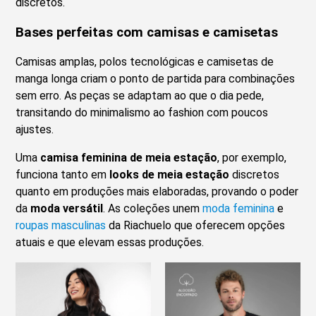
discretos.
Bases perfeitas com camisas e camisetas
Camisas amplas, polos tecnológicas e camisetas de
manga longa criam o ponto de partida para combinações
sem erro. As peças se adaptam ao que o dia pede,
transitando do minimalismo ao fashion com poucos
ajustes.
Uma
camisa feminina de meia estação
, por exemplo,
funciona tanto em
looks de meia estação
discretos
quanto em produções mais elaboradas, provando o poder
da
moda versátil
. As coleções unem
moda feminina
e
roupas masculinas
da Riachuelo que oferecem opções
atuais e que elevam essas produções.