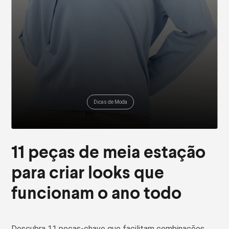
Dicas de Moda
11 peças de meia estação
para criar looks que
funcionam o ano todo
Descubra 11 peças-chave que facilitam combinações