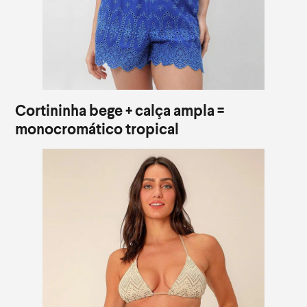
Cortininha bege + calça ampla =
monocromático tropical