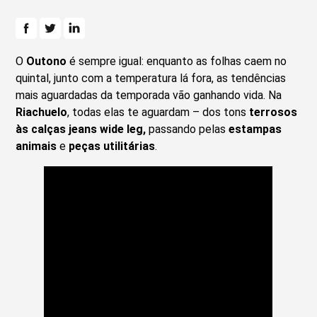
O
Outono
é sempre igual: enquanto as folhas caem no
quintal, junto com a temperatura lá fora, as tendências
mais aguardadas da temporada vão ganhando vida. Na
Riachuelo
, todas elas te aguardam – dos tons
terrosos
às calças jeans wide leg,
passando pelas
estampas
animais
e
peças utilitárias
.