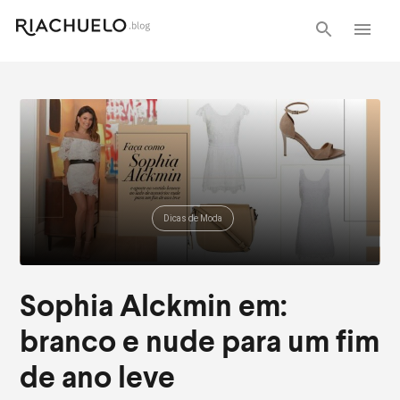
Dicas de Moda
Sophia Alckmin em:
branco e nude para um fim
de ano leve