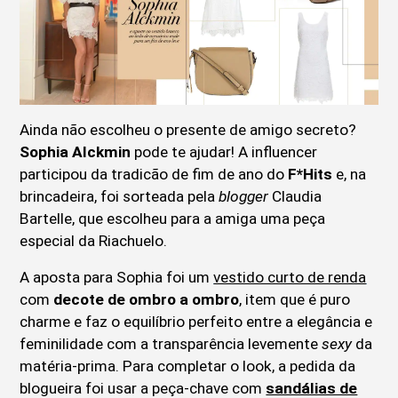
Ainda não escolheu o presente de amigo secreto?
Sophia Alckmin
pode te ajudar! A influencer
participou da tradicão de fim de ano do
F*Hits
e, na
brincadeira, foi sorteada pela
blogger
Claudia
Bartelle, que escolheu para a amiga uma peça
especial da Riachuelo.
A aposta para Sophia foi um
vestido curto de renda
com
decote de ombro a ombro
, item que é puro
charme e faz o equilíbrio perfeito entre a elegância e
feminilidade com a transparência levemente
sexy
da
matéria-prima. Para completar o look, a pedida da
blogueira foi usar a peça-chave com
sandálias de