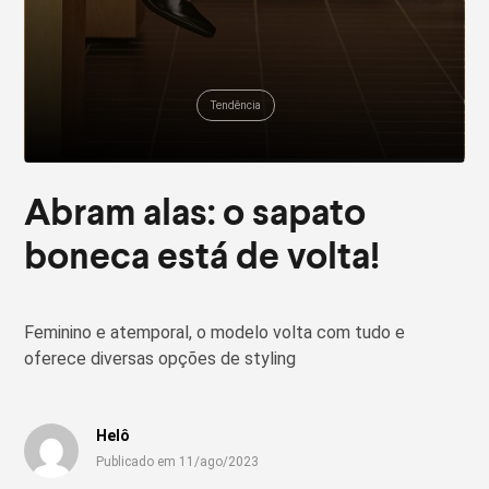
Tendência
Abram alas: o sapato
boneca está de volta!
Feminino e atemporal, o modelo volta com tudo e
oferece diversas opções de styling
Helô
Publicado em 11/ago/2023