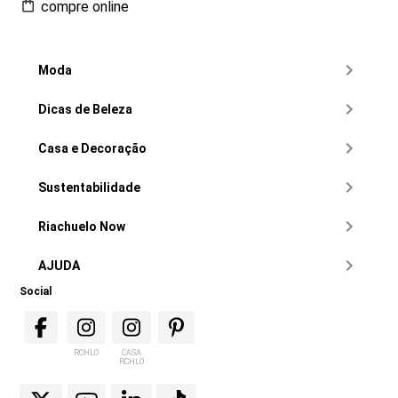
compre online
Moda
Dicas de Beleza
Casa e Decoração
Sustentabilidade
Riachuelo Now
AJUDA
Social
RCHLO
CASA
RCHLO