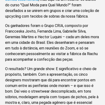
do curso "Qual Moda para Qual Mundo?" foram
desafiados a se unirem em grupos e criar uma coleção de
upcycling com tecidos de sobras da nossa fábrica.
Os ganhadores foram o Grupo CRIA, composto por
Francceska Jovito, Fernanda Lima, Gabrielle Silva,
Geremias Martins e Hector Luquini – cada um deles mora
em uma cidade do Brasil. Eles desenharam e pensaram
em tudo à distância, em reuniões do Zoom, e só se
conheceram pessoalmente ao visitar a fábrica da Riachu
para acompanhar a confecção das peças.
O resultado? Um grande show. E significativo e cheio de
propósito, também. Com a apresentação, os cinco
designers mostraram que dá para encontrar pontos em
comum entre as periferias onde moram – e que isso é
bom. Daí veio o streetwear descomplicado, em tons
sóbrios, modelagem ampla com toques de pichos, pele à
mostra e, claro, uma pegada agênero que é essencial