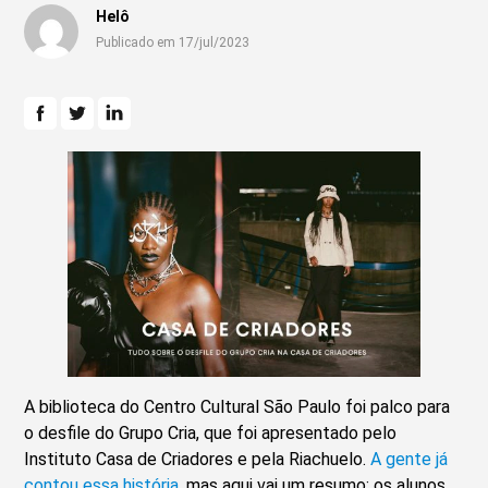
Helô
Publicado em 17/jul/2023
A biblioteca do Centro Cultural São Paulo foi palco para
o desfile do Grupo Cria, que foi apresentado pelo
Instituto Casa de Criadores e pela Riachuelo.
A gente já
contou essa história
, mas aqui vai um resumo: os alunos