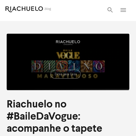
Dicas para Casa
Riachuelo no
#BaileDaVogue:
acompanhe o tapete