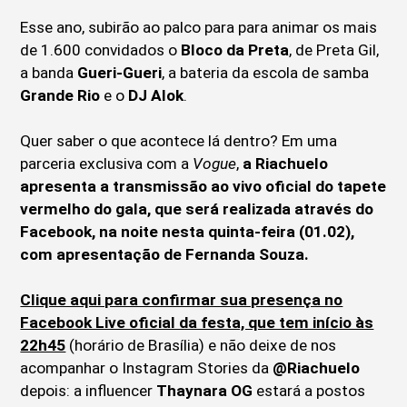
Esse ano, subirão ao palco para para animar os mais
de 1.600 convidados o
Bloco da Preta
, de Preta Gil,
a banda
Gueri-Gueri
, a bateria da escola de samba
Grande Rio
e o
DJ Alok
.
Quer saber o que acontece lá dentro? Em uma
parceria exclusiva com a
Vogue
,
a Riachuelo
apresenta a transmissão ao vivo oficial do tapete
vermelho do gala, que será realizada através do
Facebook, na noite nesta quinta-feira (01.02),
com apresentação de Fernanda Souza.
Clique aqui para confirmar sua presença no
Facebook Live oficial da festa, que tem início às
22h45
(horário de Brasília) e não deixe de nos
acompanhar o Instagram Stories da
@Riachuelo
depois: a influencer
Thaynara OG
estará a postos