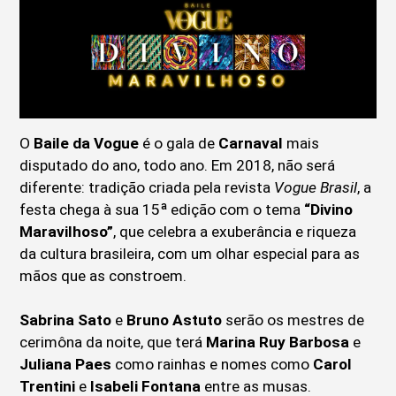
O
Baile da Vogue
é o gala de
Carnaval
mais
disputado do ano, todo ano. Em 2018, não será
diferente: tradição criada pela revista
Vogue Brasil
, a
festa chega à sua 15ª edição com o tema
“Divino
Maravilhoso”
, que celebra a exuberância e riqueza
da cultura brasileira, com um olhar especial para as
mãos que as constroem.
Sabrina Sato
e
Bruno Astuto
serão os mestres de
cerimôna da noite, que terá
Marina Ruy Barbosa
e
Juliana Paes
como rainhas e nomes como
Carol
Trentini
e
Isabeli Fontana
entre as musas.