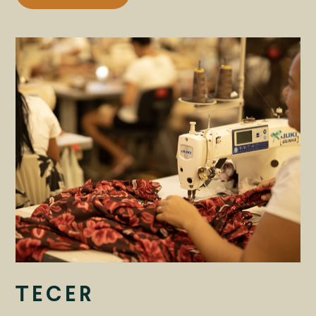
TECER