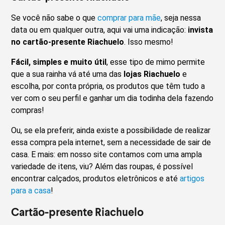
Se você não sabe o que
comprar para mãe
, seja nessa
data ou em qualquer outra, aqui vai uma indicação:
invista
no cartão-presente Riachuelo
. Isso mesmo!
Fácil, simples e muito útil
, esse tipo de mimo permite
que a sua rainha vá até uma das
lojas Riachuelo
e
escolha, por conta própria, os produtos que têm tudo a
ver com o seu perfil e ganhar um dia todinha dela fazendo
compras!
Ou, se ela preferir, ainda existe a possibilidade de realizar
essa compra pela internet, sem a necessidade de sair de
casa. E mais: em nosso site contamos com uma ampla
variedade de itens, viu? Além das roupas, é possível
encontrar calçados, produtos eletrônicos e até
artigos
para a casa
!
Cartão-presente Riachuelo