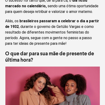
O sucesso foi tanto que, de lá para cá, o
dia ficou
marcado no calendário,
sendo uma ótima oportunidade
para quem deseja retribuir e valorizar o amor materno.
Aliás, os
brasileiros passaram a celebrar o dia a partir
de 1932
, durante o governo de Getúlio Vargas e como
resultado de diferentes movimentos feministas do
período. Agora, segue com a gente no passo a passo
para ter ideias de presente para mãe!
O que dar para sua mãe de presente de
última hora?