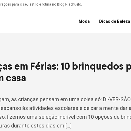
ações para o seu estilo e rotina no Blog Riachuelo.
Moda
Dicas de Beleza
Lista de presente
ças em Férias: 10 brinquedos pr
m casa
gam, as crianças pensam em uma coisa só: DI-VER-SÃ
descanso às atividades escolares e deixar a mente dar
isso, fizemos uma seleção incrível com 10 opções de bri
uras durante estes dias em […]