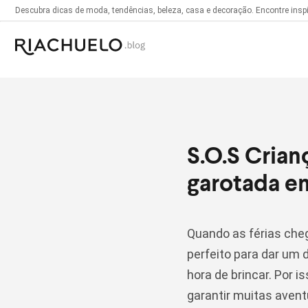
Descubra dicas de moda, tendências, beleza, casa e decoração. Encontre inspir
S.O.S Crian
garotada e
Quando as férias che
perfeito para dar um 
hora de brincar. Por 
garantir muitas avent