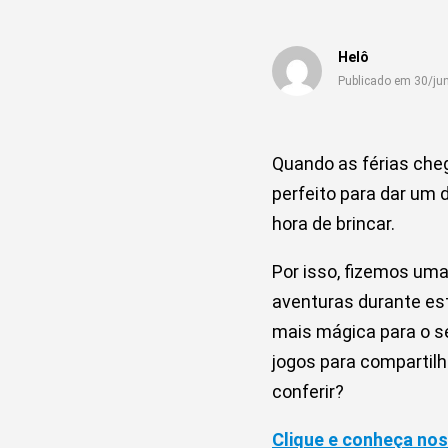
Helô
Publicado em 30/ju
Quando as férias che
perfeito para dar um 
hora de brincar.
Por isso, fizemos uma
aventuras durante est
mais mágica para o s
jogos para compartil
conferir?
Clique e conheça nos