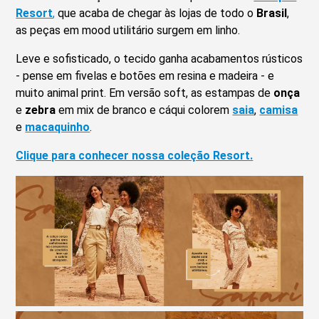
Resort
,
que acaba de chegar às lojas de todo o
Brasil
,
as peças em mood utilitário surgem em linho.
Leve e sofisticado, o tecido ganha acabamentos rústicos
- pense em fivelas e botões em resina e madeira - e
muito animal print. Em versão soft, as estampas de
onça
e
zebra
em mix de branco e cáqui colorem
saia
,
camisa
e
macaquinho
.
Clique para conhecer nossa coleção Resort.