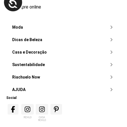
compre online
Moda
Dicas de Beleza
Casa e Decoração
Sustentabilidade
Riachuelo Now
AJUDA
Social
RCHLO
CASA
RCHLO