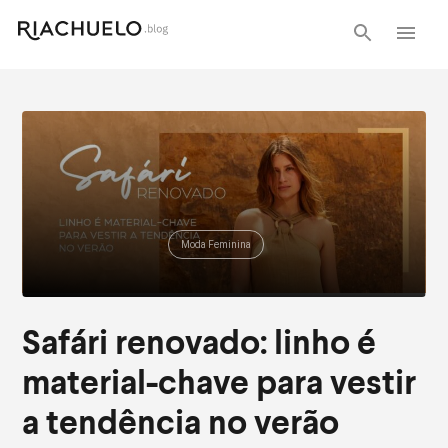
Moda Feminina
Safári renovado: linho é
material-chave para vestir
a tendência no verão