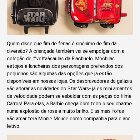
Quem disse que fim de férias é sinônimo de fim da
diversão? A criançada também vai se empolgar com a
coleção de #voltaàsaulas da Riachuelo. Mochilas,
estojos e lancheiras dos personagens preferidos dos
pequenos são algumas das opções que já estão
disponíveis em nossas lojas. Os desbravadores da galáxia
vão adorar as novidades do Star Wars- já os mini amantes
da velocidade podem se esbaldar com as peças do filme
Carros! Para elas, a Barbie chega com todo o seu charme
numa explosão de rosa e muito brilho. E as mais fofas
vão amar tera Minnie Mouse como companhia para o ano
letivo.