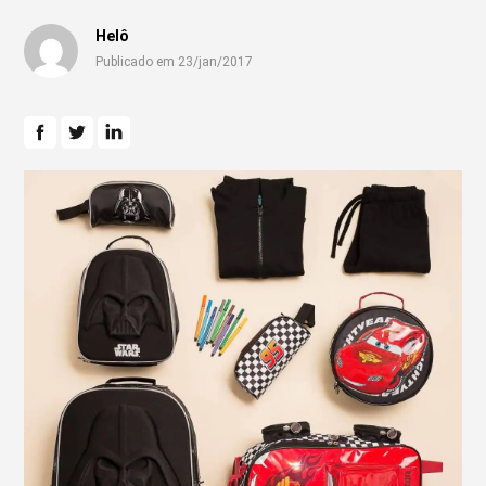
Helô
Publicado em 23/jan/2017