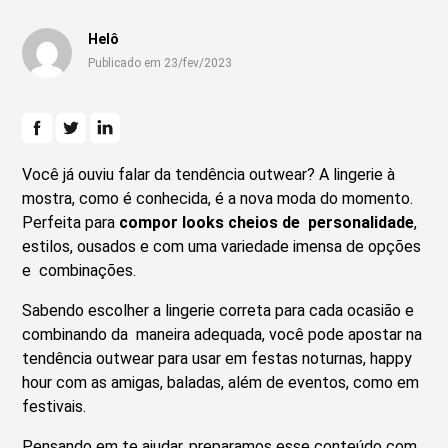
Helô
Publicado em 23/fev/2023
Você já ouviu falar da tendência outwear? A lingerie à
mostra, como é conhecida, é a nova moda do momento.
Perfeita para
compor looks cheios de personalidade
,
estilos, ousados e com uma variedade imensa de opções
e combinações.
Sabendo escolher a lingerie correta para cada ocasião e
combinando da maneira adequada, você pode apostar na
tendência outwear para usar em festas noturnas, happy
hour com as amigas, baladas, além de eventos, como em
festivais.
Pensando em te ajudar, preparamos esse conteúdo com