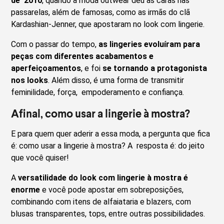
de 2010
, quando a moda outwear deu as caras nas
passarelas, além de famosas, como as irmãs do clã
Kardashian-Jenner, que apostaram no look com lingerie.
Com o passar do tempo,
as lingeries evoluíram para
peças com diferentes acabamentos e
aperfeiçoamentos
, e foi
se tornando a protagonista
nos looks
. Além disso, é uma forma de transmitir
feminilidade, força, empoderamento e confiança.
Afinal, como usar a lingerie à mostra?
E para quem quer aderir a essa moda, a pergunta que fica
é: como usar a lingerie à mostra? A resposta é: do jeito
que você quiser!
A
versatilidade do look com lingerie à mostra é
enorme
e você pode apostar em sobreposições,
combinando com itens de alfaiataria e blazers, com
blusas transparentes, tops, entre outras possibilidades.