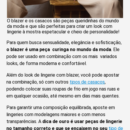
O blazer e os casacos são peças queridinhas do mundo
da moda e que são perfeitas para criar um look com
lingerie à mostra espetacular e cheio de personalidade!
Para quem busca sensualidade, elegância e sofisticação,
o blazer é uma peça curinga no mundo da moda
. Ele
pode ser usado em combinação com os mais variados
looks, de forma moderna e confortável.
Além do look de lingerie com blazer, você pode apostar
na combinação, só com outros
tipos de casacos
,
podendo colocar suas roupas de frio em jogo nas ruas e
em qualquer ocasião, até mesmo em dias mais quentes.
Para garantir uma composição equilibrada, aposte em
lingeries com modelagens maiores e com menos
transparências. A
dica de ouro é usar peças de lingerie
no tamanho correto e que se encaixem no seu
tipo de