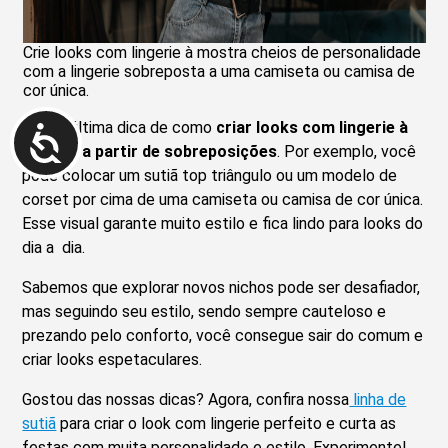
Crie looks com lingerie à mostra cheios de personalidade
com a lingerie sobreposta a uma camiseta ou camisa de
cor única.
Nossa última dica de como
criar looks com lingerie à
mostra a partir de sobreposições
. Por exemplo, você
pode colocar um sutiã top triângulo ou um modelo de
corset por cima de uma camiseta ou camisa de cor única.
Esse visual garante muito estilo e fica lindo para looks do
dia a dia.
Sabemos que explorar novos nichos pode ser desafiador,
mas seguindo seu estilo, sendo sempre cauteloso e
prezando pelo conforto, você consegue sair do comum e
criar looks espetaculares.
Gostou das nossas dicas? Agora, confira nossa
linha de
sutiã
para criar o look com lingerie perfeito e curta as
festas com muita personalidade e estilo. Experimente!