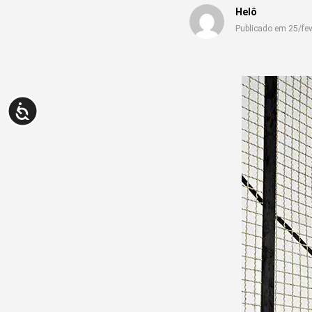
Helô
Publicado em 25/fe