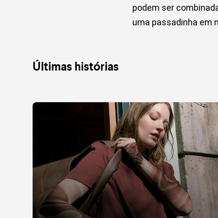
podem ser combinadas
uma passadinha em no
Últimas histórias