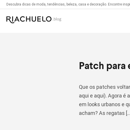
Descubra dicas de moda, tendências, beleza, casa e decoração. Encontre inspir
Patch para 
Que os patches volta
aqui e aqui). Agora é
em looks urbanos e qu
acham? As regatas […