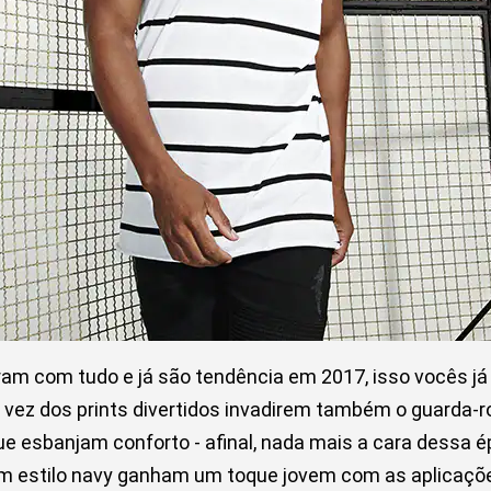
ram com tudo e já são tendência em 2017, isso vocês j
 a vez dos prints divertidos invadirem também o guarda-
e esbanjam conforto - afinal, nada mais a cara dessa é
 estilo navy ganham um toque jovem com as aplicaçõe