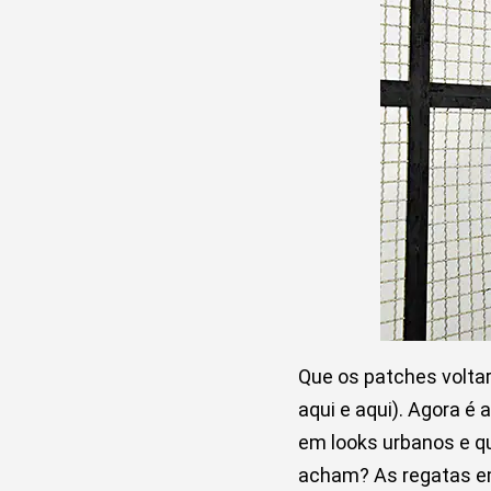
Que os patches volta
aqui e aqui). Agora é
em looks urbanos e qu
acham? As regatas em