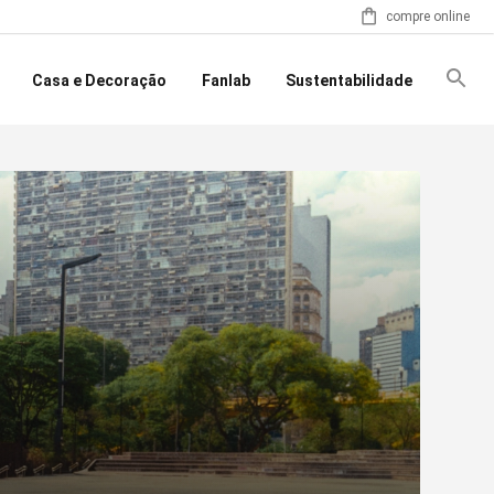
compre online
Casa e Decoração
Fanlab
Sustentabilidade