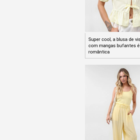
Super cool, a blusa de vi
com mangas bufantes é
romântica