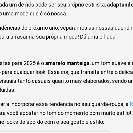
da um de nós pode ser seu próprio estilista,
adaptando
do uma moda que é só nossa.
endências do próximo ano, separamos as nossas queridi
ara arrasar na sua própria moda! Dá uma olhada:
stas para 2025 é o
amarelo manteiga
, um tom suave e 
 para qualquer look. Essa cor, que transita entre o delic
 visuais tanto casuais quanto mais elaborados, sendo 
luidas.
ar a incorporar essa tendência no seu guarda-roupa, a
R
ara você apostar no tom do momento com muito estilo! S
ie looks de acordo com o seu gosto e estilo: