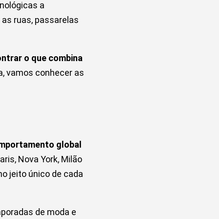
nológicas a
as ruas, passarelas
ntrar o que combina
uia, vamos conhecer as
comportamento global
is, Nova York, Milão
o jeito único de cada
emporadas de moda e