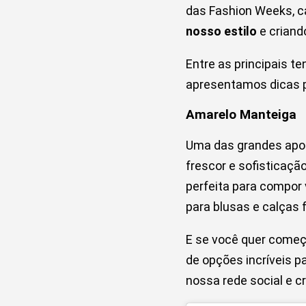
das Fashion Weeks, ca
nosso estilo
e crian
Entre as principais t
apresentamos dicas p
Amarelo Manteiga
Uma das grandes apo
frescor e sofisticação
perfeita para compor
para blusas e calças f
E se você quer começ
de opções incríveis p
nossa rede social e cr