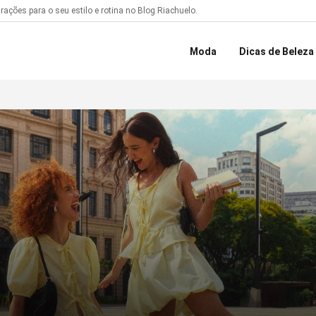
ações para o seu estilo e rotina no Blog Riachuelo.
Moda
Dicas de Beleza