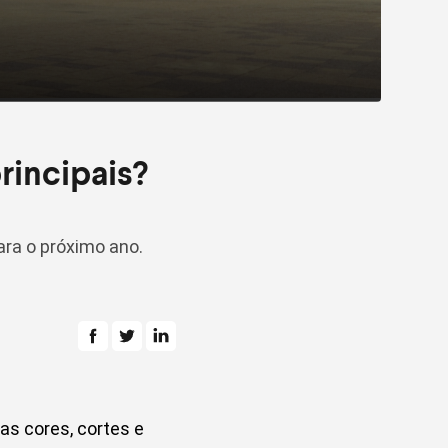
rincipais?
ra o próximo ano.
as cores, cortes e