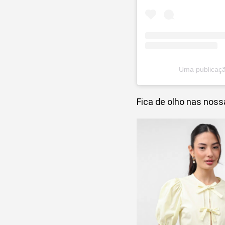
Uma publicaçã
Fica de olho nas nos