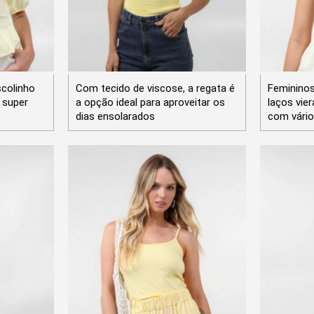
scolinho
Com tecido de viscose, a regata é
Femininos
 super
a opção ideal para aproveitar os
laços vie
dias ensolarados
com vári