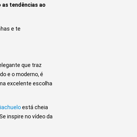
 as tendências ao
nhas e te
elegante que traz
ado e o moderno, é
uma excelente escolha
iachuelo
está cheia
e inspire no vídeo da