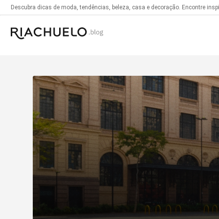
Descubra dicas de moda, tendências, beleza, casa e decoração. Encontre inspir