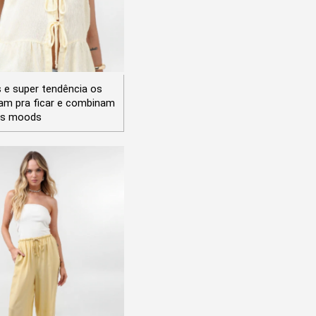
 e super tendência os
ram pra ficar e combinam
os moods