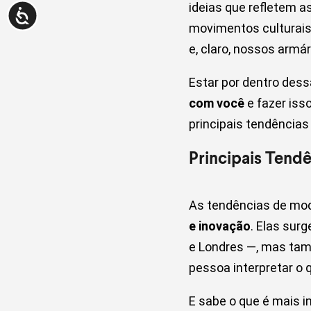
ideias que refletem 
movimentos culturais
e, claro, nossos armár
Estar por dentro dess
com você
e fazer iss
principais tendências
Principais Tend
As tendências de mo
e inovação
. Elas sur
e Londres —, mas tamb
pessoa interpretar o 
E sabe o que é mais 