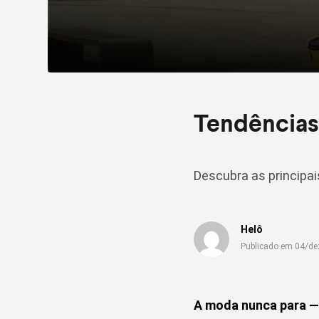
Tendências 
Descubra as principa
Helô
Publicado em 04/d
A moda nunca para —