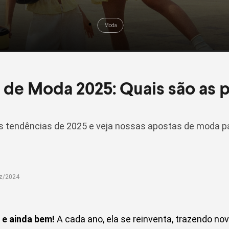
Moda
de Moda 2025: Quais são as p
is tendências de 2025 e veja nossas apostas de moda pa
ez/2024
 e ainda bem!
A cada ano, ela se reinventa, trazendo nov