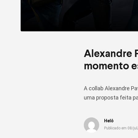
Alexandre P
momento es
A collab Alexandre Pa
uma proposta feita pa
Helô
Publicado em 08/ju