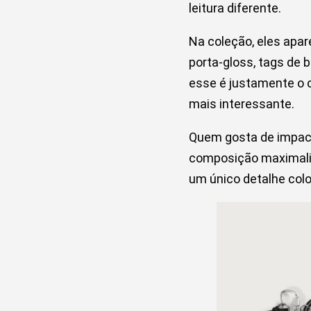
leitura diferente.
Na coleção, eles apa
porta-gloss, tags de 
esse é justamente o c
mais interessante.
Quem gosta de impac
composição maximalis
um único detalhe col