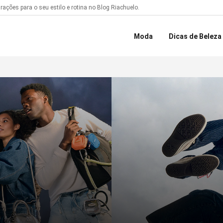
ações para o seu estilo e rotina no Blog Riachuelo.
Moda
Dicas de Beleza