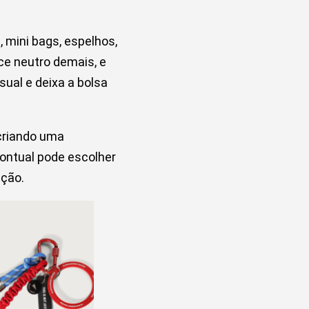
 mini bags, espelhos,
ce neutro demais, e
ual e deixa a bolsa
criando uma
ontual pode escolher
ução.