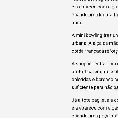
ela aparece com alça
criando uma leitura f
noite.
A mini bowling traz 
urbana. A alça de mão
corda trançada reforça
A shopper entra para
preto, floater café e
coloridas e bordado 
suficiente para não p
Já a tote bag leva a c
ela aparece com alça
criando uma peça prá