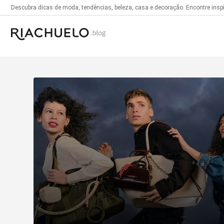
Descubra dicas de moda, tendências, beleza, casa e decoração. Encontre inspir