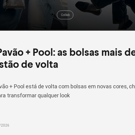
Collab
avão + Pool: as bolsas mais d
tão de volta
vão + Pool está de volta com bolsas em novas cores, c
ra transformar qualquer look
l/2026