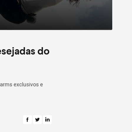
esejadas do
harms exclusivos e