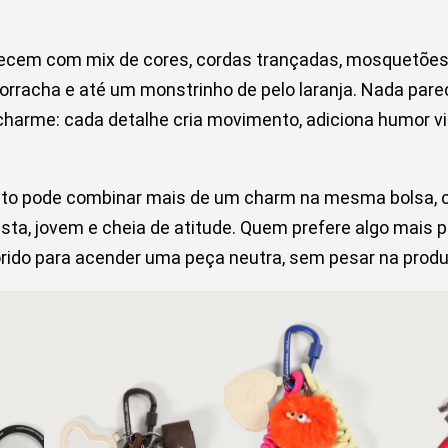
recem com mix de cores, cordas trançadas, mosquetões,
borracha e até um monstrinho de pelo laranja. Nada pare
harme: cada detalhe cria movimento, adiciona humor vis
to pode combinar mais de um charm na mesma bolsa, 
ta, jovem e cheia de atitude. Quem prefere algo mais p
orido para acender uma peça neutra, sem pesar na prod