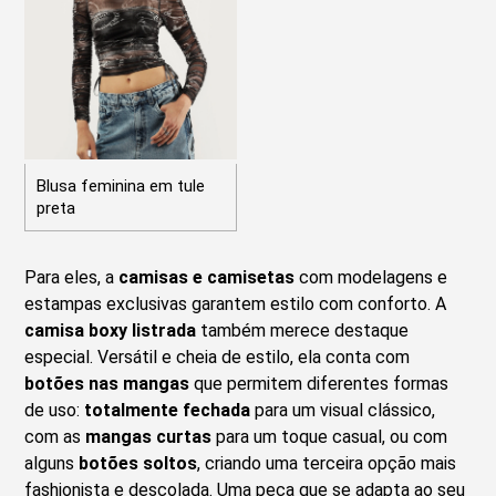
Blusa feminina em tule
preta
Para eles, a
camisas e camisetas
com modelagens e
estampas exclusivas garantem estilo com conforto. A
camisa boxy listrada
também merece destaque
especial. Versátil e cheia de estilo, ela conta com
botões nas mangas
que permitem diferentes formas
de uso:
totalmente fechada
para um visual clássico,
com as
mangas curtas
para um toque casual, ou com
alguns
botões soltos
, criando uma terceira opção mais
fashionista e descolada. Uma peça que se adapta ao seu