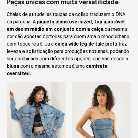
Peças únicas com muita versatilidade
Cheias de atitude, as roupas da collab traduzem o DNA
da parceria. A
jaqueta jeans oversized, top ajustável
em denim médio em conjunto com a calça
da mesma
cor são apostas certeiras para quem ama o mood urbano
com toque retrô. Já a
calça wide leg de tule
preta traz
leveza e sofisticação para produções noturnas, podendo
ser combinada com diferentes opções, que vão desde a
blusa
com a mesma estampa à uma
camiseta
oversized.