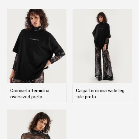
Camiseta feminina
Calça feminina wide leg
oversized preta
tule preta