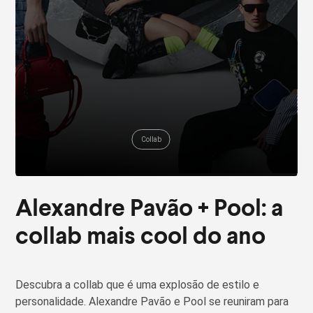
Collab
Alexandre Pavão + Pool: a
collab mais cool do ano
Descubra a collab que é uma explosão de estilo e
personalidade. Alexandre Pavão e Pool se reuniram para