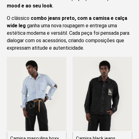
mood e ao seu look
.
O clássico
combo jeans preto, com a camisa e calça
wide leg
ganha uma nova roupagem e entrega uma
estética moderna e versátil. Cada peça foi pensada para
dialogar com os acessórios, criando composições que
expressam atitude e autenticidade.
Camisa masculina boxy
Camisa black jeans