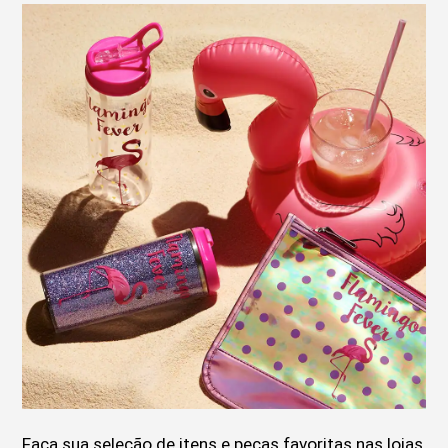
Faça sua seleção de itens e peças favoritas nas lojas