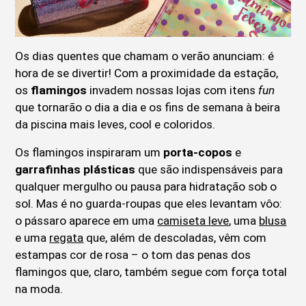
Os dias quentes que chamam o verão anunciam: é
hora de se divertir! Com a proximidade da estação,
os
flamingos
invadem nossas lojas com itens
fun
que tornarão o dia a dia e os fins de semana à beira
da piscina mais leves, cool e coloridos.
Os flamingos inspiraram um
porta-copos
e
garrafinhas plásticas
que são indispensáveis para
qualquer mergulho ou pausa para hidratação sob o
sol. Mas é no guarda-roupas que eles levantam vôo:
o pássaro aparece em uma
camiseta leve
, uma
blusa
e uma
regata
que, além de descoladas, vêm com
estampas cor de rosa – o tom das penas dos
flamingos que, claro, também segue com força total
na moda.