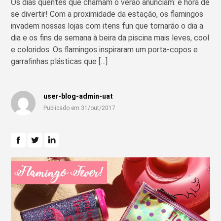
Os dias quentes que chamam o verão anunciam: é hora de
se divertir! Com a proximidade da estação, os flamingos
invadem nossas lojas com itens fun que tornarão o dia a
dia e os fins de semana à beira da piscina mais leves, cool
e coloridos. Os flamingos inspiraram um porta-copos e
garrafinhas plásticas que […]
user-blog-admin-uat
Publicado em 31/out/2017