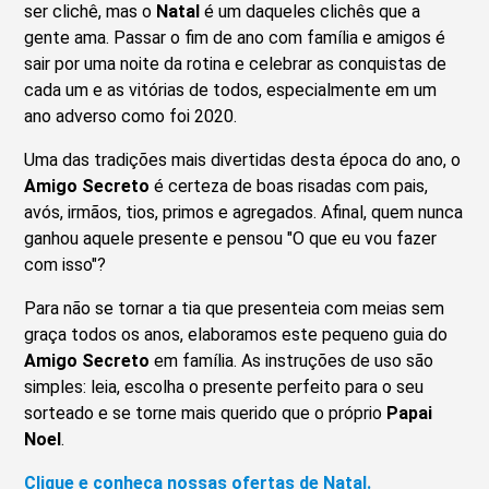
ser clichê, mas o
Natal
é um daqueles clichês que a
gente ama. Passar o fim de ano com família e amigos é
sair por uma noite da rotina e celebrar as conquistas de
cada um e as vitórias de todos, especialmente em um
ano adverso como foi 2020.
Uma das tradições mais divertidas desta época do ano, o
Amigo Secreto
é certeza de boas risadas com pais,
avós, irmãos, tios, primos e agregados. Afinal, quem nunca
ganhou aquele presente e pensou "O que eu vou fazer
com isso"?
Para não se tornar a tia que presenteia com meias sem
graça todos os anos, elaboramos este pequeno guia do
Amigo Secreto
em família. As instruções de uso são
simples: leia, escolha o presente perfeito para o seu
sorteado e se torne mais querido que o próprio
Papai
Noel
.
Clique e conheça nossas ofertas de Natal.