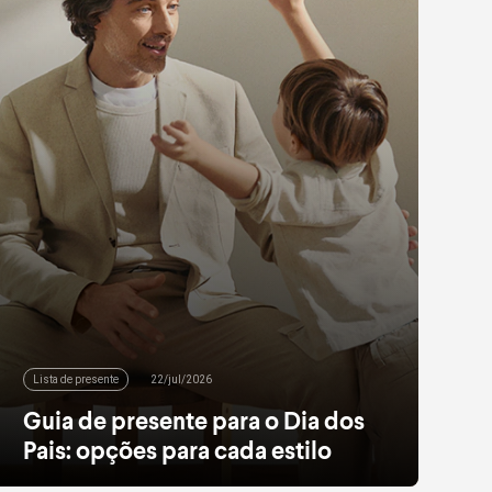
Lista de presente
22/jul/2026
Guia de presente para o Dia dos
Pais: opções para cada estilo
Mais que um presente, uma forma de demonstrar