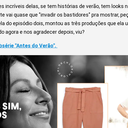
 incríveis delas, se tem histórias de verão, tem looks n
nte vai quase que "invadir os bastidores" pra mostrar, p
rela do episódio dois, montou as três produções que ela
o agora e nos agradecer depois, viu?
bsérie "Antes do Verão".