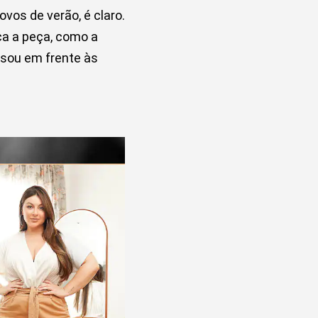
ovos de verão, é claro.
eça a peça, como a
 usou em frente às