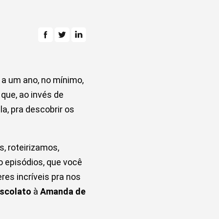
a um ano, no mínimo,
que, ao invés de
a, pra descobrir os
, roteirizamos,
o episódios, que você
res incríveis pra nos
scolato
à
Amanda de