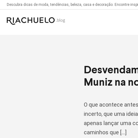
Descubra dicas de moda, tendências, beleza, casa e decoração. Encontre inspir
Desvendamo
Muniz na n
O que acontece antes
incerto, que uma idei
apenas lançar uma col
caminhos que […]