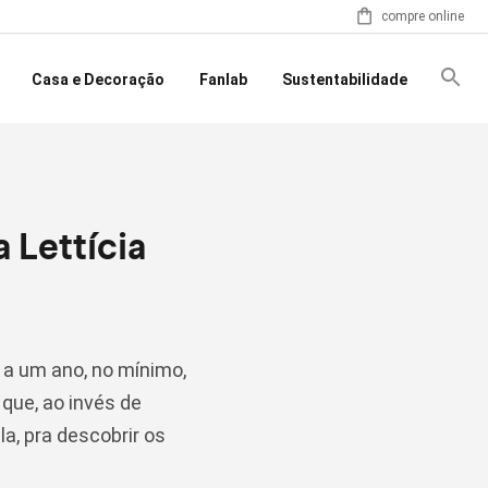
compre online
Casa e Decoração
Fanlab
Sustentabilidade
 Lettícia
a um ano, no mínimo,
que, ao invés de
a, pra descobrir os