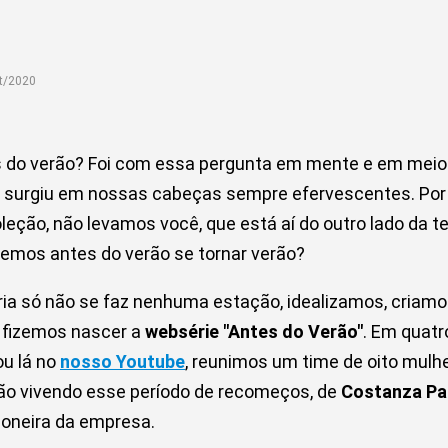
t/2020
 do verão? Foi com essa pergunta em mente e em meio 
a surgiu em nossas cabeças sempre efervescentes. Por 
eção, não levamos você, que está aí do outro lado da tel
emos antes do verão se tornar verão?
a só não se faz nenhuma estação, idealizamos, criamos
 fizemos nascer a
websérie "Antes do Verão"
. Em quatr
ou lá no
nosso Youtube
, reunimos um time de oito mulhe
ão vivendo esse período de recomeços, de
Costanza Pa
honeira da empresa.