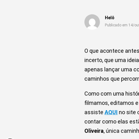
Helô
Publicado em 14/ou
O que acontece antes
incerto, que uma idei
apenas lançar uma col
caminhos que percorr
Como com uma históri
filmamos, editamos e
assiste
AQUI
no site 
contar como elas est
Oliveira
, única camin