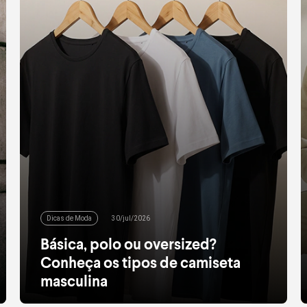
Dicas de Moda
30/jul/2026
Básica, polo ou oversized?
Conheça os tipos de camiseta
masculina
Da básica à oversized, conheça os tipos de