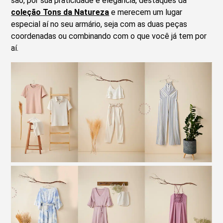
são, por sua praticidade e elegância, destaques da
coleção Tons da Natureza
e merecem um lugar
especial aí no seu armário, seja com as duas peças
coordenadas ou combinando com o que você já tem por
aí.