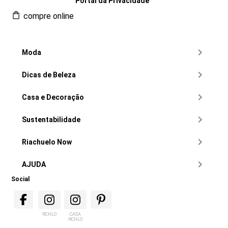
Portal da Privacidade
compre online
Moda
Dicas de Beleza
Casa e Decoração
Sustentabilidade
Riachuelo Now
AJUDA
Social
RCHLO
CASA
RCHLO