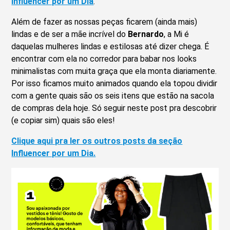
Influencer por um Dia
.
Além de fazer as nossas peças ficarem (ainda mais)
lindas e de ser a mãe incrível do
Bernardo
, a Mi é
daquelas mulheres lindas e estilosas até dizer chega. É
encontrar com ela no corredor para babar nos looks
minimalistas com muita graça que ela monta diariamente.
Por isso ficamos muito animados quando ela topou dividir
com a gente quais são os seis itens que estão na sacola
de compras dela hoje. Só seguir neste post pra descobrir
(e copiar sim) quais são eles!
Clique aqui pra ler os outros posts da seção
Influencer por um Dia.