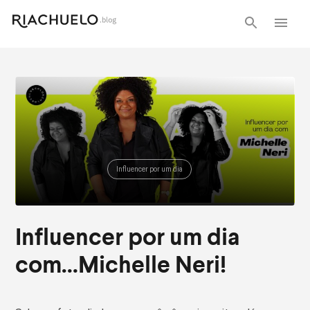
Influencer por um dia
Influencer por um dia
com…Michelle Neri!