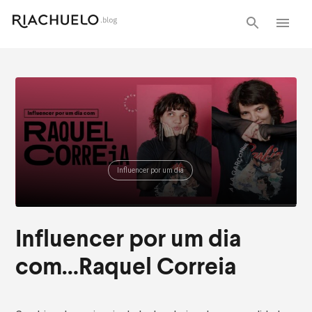
Influencer por um dia
Influencer por um dia
com…Raquel Correia