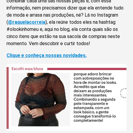
combinar cada uma das nossas peças e, com essa
informação, nem precisamos dizer que ela entende tudo
de moda e arrasa nas produções, né? Lá no Instagram
(
@raquelacorreia
), ela reúne todos eles na hashtag
#olookinhomeu e, aqui no blog, ela conta quais são os
cinco itens que estão na sua sacola de compras neste
momento. Vem descobrir e curtir todos!
Clique e conheça nossas novidades.