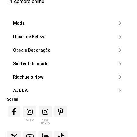
compre online
Moda
Dicas de Beleza
Casa e Decoração
Sustentabilidade
Riachuelo Now
AJUDA
Social
RCHLO
CASA
RCHLO