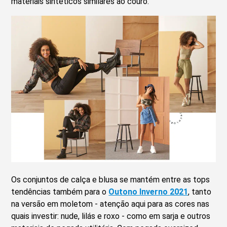
materiais sintéticos similares ao couro.
Os conjuntos de calça e blusa se mantém entre as tops
tendências também para o
Outono Inverno 2021
, tanto
na versão em moletom - atenção aqui para as cores nas
quais investir: nude, lilás e roxo - como em sarja e outros