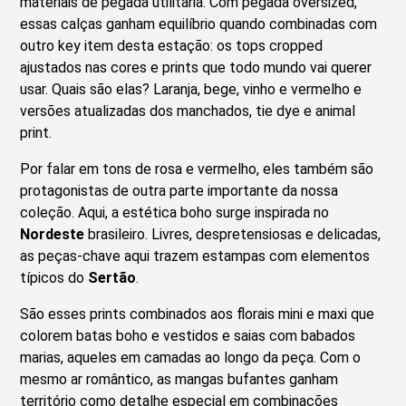
materiais de pegada utilitária. Com pegada oversized,
essas calças ganham equilíbrio quando combinadas com
outro key item desta estação: os tops cropped
ajustados nas cores e prints que todo mundo vai querer
usar. Quais são elas? Laranja, bege, vinho e vermelho e
versões atualizadas dos manchados, tie dye e animal
print.
Por falar em tons de rosa e vermelho, eles também são
protagonistas de outra parte importante da nossa
coleção. Aqui, a estética boho surge inspirada no
Nordeste
brasileiro. Livres, despretensiosas e delicadas,
as peças-chave aqui trazem estampas com elementos
típicos do
Sertão
.
São esses prints combinados aos florais mini e maxi que
colorem batas boho e vestidos e saias com babados
marias, aqueles em camadas ao longo da peça. Com o
mesmo ar romântico, as mangas bufantes ganham
território como detalhe especial em combinações