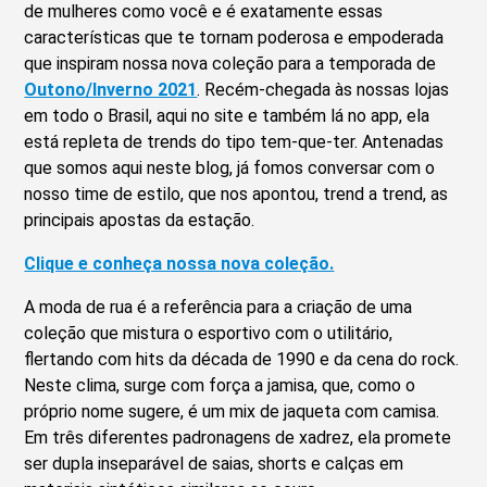
de mulheres como você e é exatamente essas
características que te tornam poderosa e empoderada
que inspiram nossa nova coleção para a temporada de
Outono/Inverno 2021
. Recém-chegada às nossas lojas
em todo o Brasil, aqui no site e também lá no app, ela
está repleta de trends do tipo tem-que-ter. Antenadas
que somos aqui neste blog, já fomos conversar com o
nosso time de estilo, que nos apontou, trend a trend, as
principais apostas da estação.
Clique e conheça nossa nova coleção.
A moda de rua é a referência para a criação de uma
coleção que mistura o esportivo com o utilitário,
flertando com hits da década de 1990 e da cena do rock.
Neste clima, surge com força a jamisa, que, como o
próprio nome sugere, é um mix de jaqueta com camisa.
Em três diferentes padronagens de xadrez, ela promete
ser dupla inseparável de saias, shorts e calças em