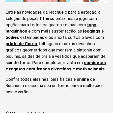
Entre as novidades da Riachuelo para a estação, a
seleção de peças
fitness
entra nesse jogo com
opções para todos os guarda-roupas com
tops
larguinhos
e com mais sustentação, as
leggings
e
bodies
estampadas e os shorts curtos e leves com
prints de flores
, folhagens e outros desenhos
gráficos geométricos que mantém a sintonia com
biquínis, saídas de praia e vestidos que acabaram de
sair do forno. Para completar, invista em
camisetas
e regatas com frases divertidas e motivacionais
.
Confira todas elas nas lojas físicas e
online
de
Riachuelo e escolha seu uniforme para a malhação
nesse verão!