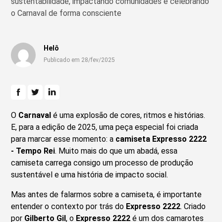
sustentabilidade, impactando comunidades e celebrando
o Carnaval de forma consciente
Helô
Publicado em 28/fev/2025
O
Carnaval
é uma explosão de cores, ritmos e histórias.
E, para a edição de 2025, uma peça especial foi criada
para marcar esse momento: a
camiseta Expresso 2222
- Tempo Rei
. Muito mais do que um abadá, essa
camiseta carrega consigo um processo de produção
sustentável e uma história de impacto social.
Mas antes de falarmos sobre a camiseta, é importante
entender o contexto por trás do
Expresso 2222
. Criado
por
Gilberto Gil
, o
Expresso 2222
é um dos camarotes