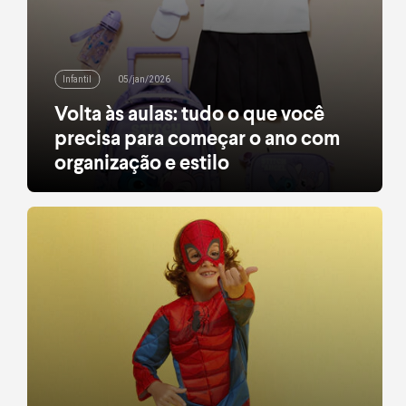
Infantil
05/jan/2026
Volta às aulas: tudo o que você
precisa para começar o ano com
organização e estilo
Encontre mochilas, roupas básicas, calçados e
muito estilo para começar o ano com leveza
leia mais