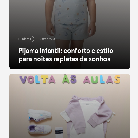
Infantil
30/abr/2026
Pijama infantil: conforto e estilo
para noites repletas de sonhos
Transforme a hora de dormir em pura diversão com
opções confortáveis e cheias de estilo
leia mais