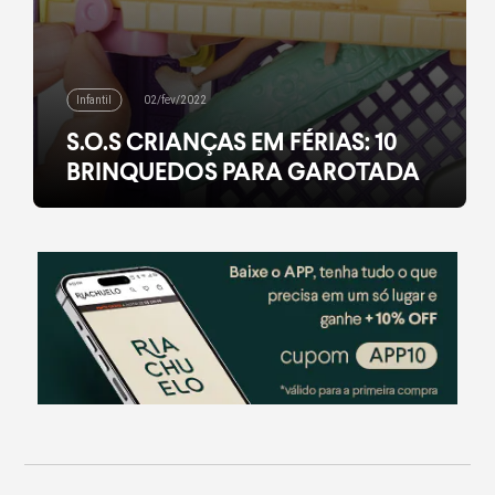
Infantil
02/fev/2022
S.O.S CRIANÇAS EM FÉRIAS: 10
BRINQUEDOS PARA GAROTADA
Todo dia é dia de brincar com a seleção divertida da
Riachuelo!
leia mais