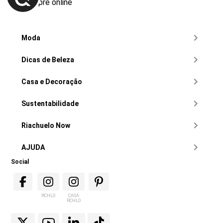
compre online
Moda
Dicas de Beleza
Casa e Decoração
Sustentabilidade
Riachuelo Now
AJUDA
Social
RCHLO
CASA
RCHLO