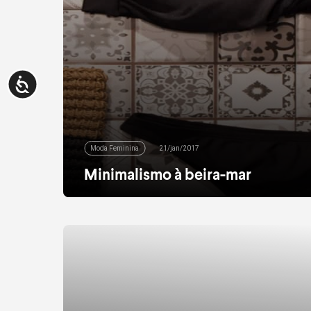
Moda Feminina
21/jan/2017
Minimalismo à beira-mar
É fã dos básicos? Então nossas novidades de
moda praia vão te agradar em cheio! Quem não
abre mão da elegância do preto e branco,
agora vai poder se sentir poderosa até mesmo
à beira-mar. Para a praia ou piscina, modelos
nas cores básicas não faltam por aqui. Dá pra
apostar em um look clean […]
leia mais