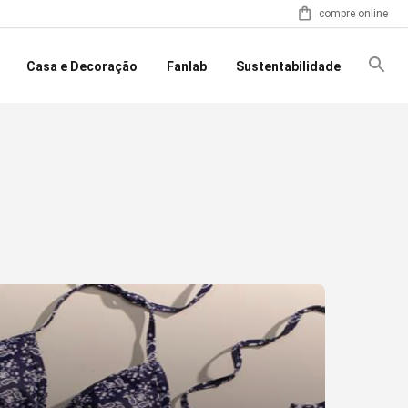
compre online
Casa e Decoração
Fanlab
Sustentabilidade