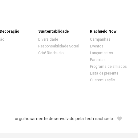
 Decoração
Sustentabilidade
Riachuelo Now
ção
Diversidade
Campanhas
Responsabilidade Social
Eventos
Cria! Riachuelo
Lançamentos
Parcerias
Programa de afiliados
Lista de presente
Customização
orgulhosamente desenvolvido pela tech riachuelo.