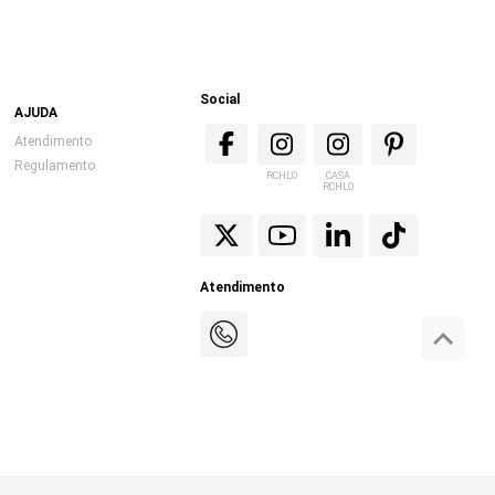
Social
AJUDA
Atendimento
Regulamento
RCHLO
CASA
RCHLO
Atendimento