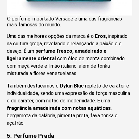
O perfume importado Versace é uma das fragrâncias
mais famosas do mundo.
Uma das melhores opções da marca é o
Eros,
inspirado
na cultura grega, revelando e relançando a paixão e o
desejo. É um
perfume fresco, amadeirado e
ligeiramente oriental
com óleo de menta combinado
com maçã verde e limão italiano, além de tonka
misturada a flores venezuelanas.
Também destacamos o
Dylan Blue
repleto de caráter e
individualidade, sendo uma expressão da força masculina
e do caráter, com notas de modernidade. É uma
fragrância amadeirada com notas aquáticas
,
bergamota da calábria, pimenta preta, fava tonka e
açafrão.
5.
Perfume Prada