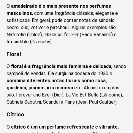
O
amadeirado é o mais presente nos perfumes
masculinos
, com uma fragrância clássica, elegante e
sofisticada. Em geral, pode conter notas de sândalo,
cedro, oud, vetiver e patchouli. Alguns exemplos são:
Naturelle (Chloé), Black xs for Her (Paco Rabanne) e
Irresistible (Givenchy).
Floral
O
floral é a fragrância mais feminina e delicada
, sendo
campeã de vendas. Ela surgiu na década de 1930 e
combina diferentes notas florais como rosa,
gardênia, jasmim, íris mimosa
etc. Alguns exemplos
são: Forever and Ever (Dior), La Vie Est Belle (Lâncome),
Gabriela Sabatini, Scandal a Paris (Jean Paul Gaultier);
Cítrico
O
cítrico é um um perfume refrescante e vibrante,