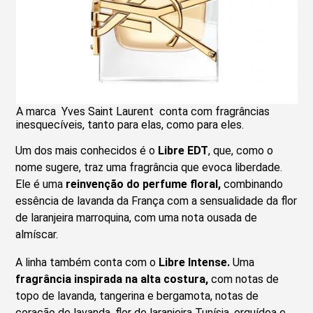
A marca Yves Saint Laurent conta com fragrâncias
inesquecíveis, tanto para elas, como para eles.
Um dos mais conhecidos é o
Libre EDT
, que, como o
nome sugere, traz uma fragrância que evoca liberdade.
Ele é uma
reinvenção do perfume floral,
combinando
essência de lavanda da França com a sensualidade da flor
de laranjeira marroquina, com uma nota ousada de
almíscar.
A linha também conta com o
Libre Intense.
Uma
fragrância inspirada na alta costura,
com notas de
topo de lavanda, tangerina e bergamota, notas de
coração de lavanda, flor de laranjeira Tunísia, orquídea e