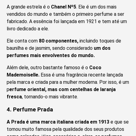
A grande estrela é o
Chanel Nº5
. Ele é um dos mais
vendidos do mundo e também o primeiro perfume a ser
fabricado. A essência foi lançada em 1921 e tem até um
livro dedicado a ele.
Ele conta com
80 componentes,
incluindo toques de
baunilha e de jasmim, sendo considerado
um dos
perfumes mais envolventes do mundo.
Além dele, outro bastante famoso é o
Coco
Mademoiselle.
Essa é uma fragrância recente lançada
pela marca e criada para a mulher moderna. Por isso, é um
p
erfume oriental, mas com centelhas de laranja
fresca
, tornando-o mais vibrante.
4.
Perfume Prada
A Prada é uma marca italiana criada em 1913
e que se
tornou muito famosa pela qualidade dos seus produtos