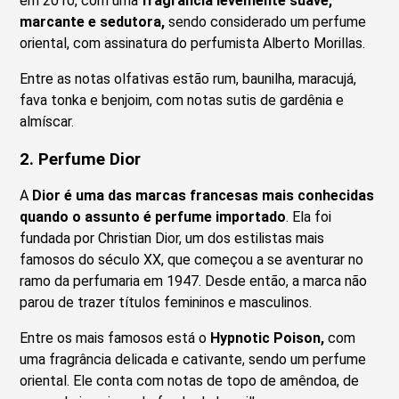
em 2010, com uma
fragrância levemente suave,
marcante e sedutora,
sendo considerado um perfume
oriental, com assinatura do perfumista Alberto Morillas.
Entre as notas olfativas estão rum, baunilha, maracujá,
fava tonka e benjoim, com notas sutis de gardênia e
almíscar.
2. Perfume Dior
A
Dior é uma das marcas francesas mais conhecidas
quando o assunto é perfume importado
. Ela foi
fundada por Christian Dior, um dos estilistas mais
famosos do século XX, que começou a se aventurar no
ramo da perfumaria em 1947. Desde então, a marca não
parou de trazer títulos femininos e masculinos.
Entre os mais famosos está o
Hypnotic Poison,
com
uma fragrância delicada e cativante, sendo um perfume
oriental. Ele conta com notas de topo de amêndoa, de