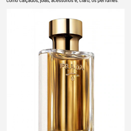
como calçados, jóias, acessórios e, claro, os perfumes.