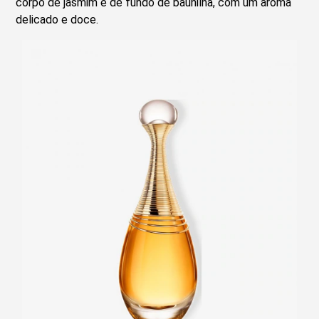
corpo de jasmim e de fundo de baunilha, com um aroma
delicado e doce.