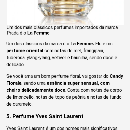
Um dos mais clássicos perfumes importados da marca
Prada é o
La Femme
Um dos clássicos da marca é o
La Femme.
Ele é um
perfume oriental
com notas de mel, frangipani,
tuberosa, ylang-ylang, vetiver e baunilha, sendo doce e
delicado.
Se você ama um bom perfume floral, vai gostar do
Candy
Florale
, sendo uma
essência super sensual, com
cheiro delicadamente doce
. Conta com notas de corpo
de limoncello, notas de topo de peônia e notas de fundo
de caramelo.
5.
Perfume Yves Saint Laurent
Yves Saint Laurent é um dos nomes mais significativos