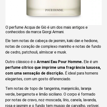
O perfume Acqua de Giò é um dos mais antigos e
conhecidos da marca Giorgi Armani.
Ele tem notas de cabeça de jasmim, kaki dan e hedione,
notas de coração de complexo marinho e notas de fundo
de cedro, patchouli, almíscar e musk.
Outro clássico é o
Armani Eau Pour Homme.
Ele é um
perfume cítrico que imprime uma fragrância luxuosa,
com uma sensação de discrição.
É ideal para homens
elegantes, com um gosto diferenciado.
Tem notas de topo de tangerina, manjericão, laranja
verde, bergamota e limão siciliano. O corpo é formado
por notas de cravo, noz-moscada, lírio, canela, lavanda,
rosa e jasmim e o fundo tem musgo de carvalho, vetiver,