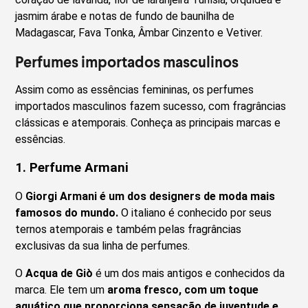
jasmim árabe e notas de fundo de baunilha de
Madagascar, Fava Tonka, Âmbar Cinzento e Vetiver.
Perfumes importados masculinos
Assim como as essências femininas, os perfumes
importados masculinos fazem sucesso, com fragrâncias
clássicas e atemporais. Conheça as principais marcas e
essências.
1.
Perfume Armani
O
Giorgi Armani é um dos designers de moda mais
famosos do mundo.
O italiano é conhecido por seus
ternos atemporais e também pelas fragrâncias
exclusivas da sua linha de perfumes.
O
Acqua de Giò
é um dos mais antigos e conhecidos da
marca. Ele tem um
aroma fresco, com um toque
aquático que proporciona sensação de juventude e