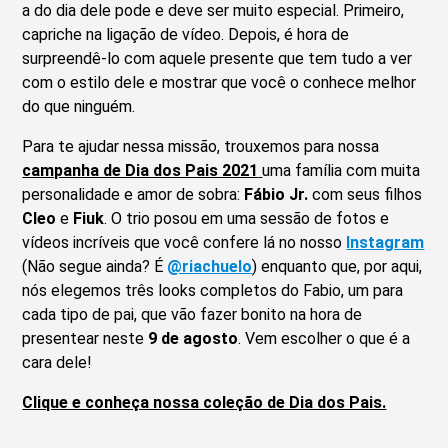
a do dia dele pode e deve ser muito especial. Primeiro,
capriche na ligação de vídeo. Depois, é hora de
surpreendê-lo com aquele presente que tem tudo a ver
com o estilo dele e mostrar que você o conhece melhor
do que ninguém.
Para te ajudar nessa missão, trouxemos para nossa
campanha de Dia dos Pais 2021
uma família com muita
personalidade e amor de sobra:
Fábio Jr.
com seus filhos
Cleo
e
Fiuk
. O trio posou em uma sessão de fotos e
vídeos incríveis que você confere lá no nosso
Instagram
(Não segue ainda? É
@riachuelo
) enquanto que, por aqui,
nós elegemos três looks completos do Fabio, um para
cada tipo de pai, que vão fazer bonito na hora de
presentear neste
9 de agosto
. Vem escolher o que é a
cara dele!
Clique e conheça nossa coleção de Dia dos Pais.