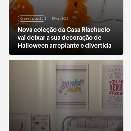
Casa e Decoração
25/set/2023
Nova coleção da Casa Riachuelo
vai deixar a sua decoração de
Halloween arrepiante e divertida
Coleção conta com diversos itens para você entrar
no clima do Dia das Bruxas
leia mais