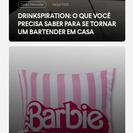
Casa e Decoração
26/jul/2023
DRINKSPIRATION: O QUE VOCÊ
PRECISA SABER PARA SE TORNAR
UM BARTENDER EM CASA
Desvende os segredos do universo da coquetelaria
e crie drinks inesquecíveis
leia mais