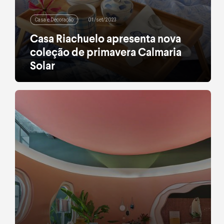
Casa e Decoração
01/set/2023
Casa Riachuelo apresenta nova
coleção de primavera Calmaria
Solar
Itens foram criados para deixar a sua casa com um
clima gostoso de dias mais frescos.
leia mais