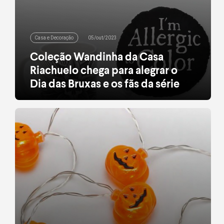
Casa e Decoração
05/out/2023
Coleção Wandinha da Casa
Riachuelo chega para alegrar o
Dia das Bruxas e os fãs da série
São diversos itens para decorar e deixar a casa
dentro da temática de Halloween
leia mais