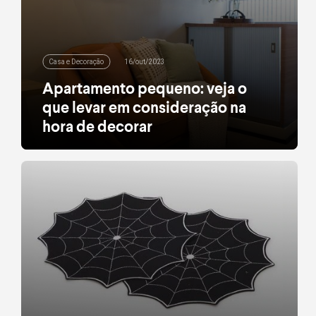
Casa e Decoração
16/out/2023
Apartamento pequeno: veja o
que levar em consideração na
hora de decorar
Confira quais são os principais pontos para criar
um espaço aconchegante. Confira as nossas
dicas.
leia mais