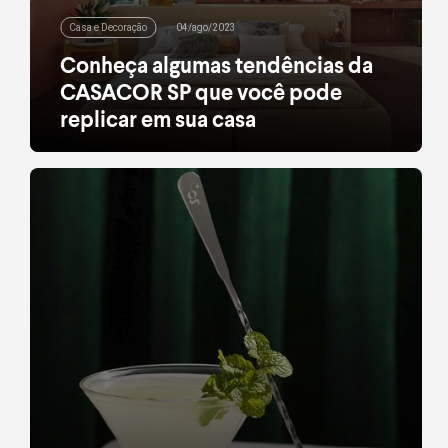
Casa e Decoração
04/ago/2023
Conheça algumas tendências da
CASACOR SP que você pode
replicar em sua casa
Mostra traz diversas tendências de decor que
podem ser utilizadas no dia a dia.
leia mais